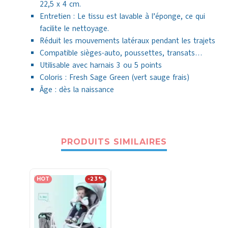
22,5 x 4 cm.
Entretien : Le tissu est lavable à l’éponge, ce qui
facilite le nettoyage.
Réduit les mouvements latéraux pendant les trajets
Compatible sièges-auto, poussettes, transats…
Utilisable avec harnais 3 ou 5 points
Coloris : Fresh Sage Green (vert sauge frais)
Âge : dès la naissance
PRODUITS SIMILAIRES
HOT
-23%
-15%