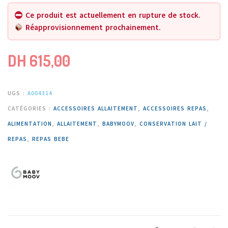
Ce produit est actuellement en rupture de stock.
Réapprovisionnement prochainement.
DH
615,00
UGS :
A004314
CATÉGORIES :
ACCESSOIRES ALLAITEMENT
,
ACCESSOIRES REPAS
,
ALIMENTATION
,
ALLAITEMENT
,
BABYMOOV
,
CONSERVATION LAIT /
REPAS
,
REPAS BEBE