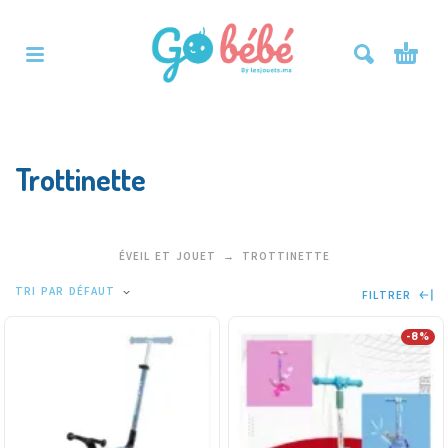
Trottinette
ÉVEIL ET JOUET
TROTTINETTE
TRI PAR DÉFAUT
FILTRER
-8%