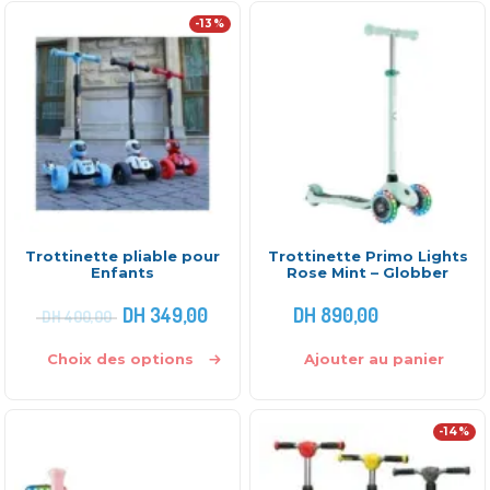
-13%
Trottinette pliable pour
Trottinette Primo Lights
Enfants
Rose Mint – Globber
DH
349,00
DH
890,00
DH
400,00
Choix des options
Ajouter au panier
-14%