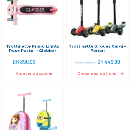
Trottinette Primo Lights
Trottinette 3 roues Cergi –
Rose Pastel – Globber
Forrari
DH
890,00
DH
449,00
DH
520,00
Ajouter au panier
Choix des options