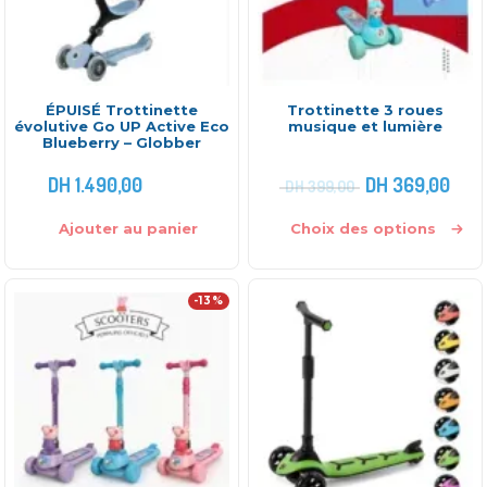
ÉPUISÉ Trottinette
Trottinette 3 roues
évolutive Go UP Active Eco
musique et lumière
Blueberry – Globber
DH
1.490,00
DH
369,00
DH
399,00
Ajouter au panier
Choix des options
-13%