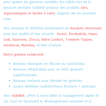
pour apaiser les gencives sensibles des bébés lors de la
poussée dentaire. GoBébé propose des produits
sûrs,
ergonomiques et faciles à tenir
, adaptés dès les premiers
mois.
Nos anneaux de dentition proviennent de
marques reconnues
pour leur qualité et leur sécurité :
Avent, Eurekakids, Hape,
Ludi, Suavinex, Chicco, Bebe Confort, Tommee Tippee,
Seinbiose, Mammia,
et bien d’autres.
Notre gamme comprend :
Anneaux classiques en silicone ou caoutchouc
Anneaux réfrigérables pour un effet apaisant
supplémentaire
Anneaux texturés pour stimuler les gencives
Jouets dentition multifonctions (hochets + anneaux)
Avec
GoBébé
, offrez à votre bébé un soulagement rapide et
sûr, tout en favorisant le développement sensoriel et la