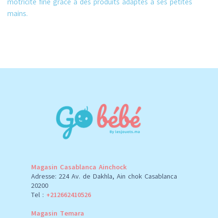
motricité fine grâce à des produits adaptés à ses petites
mains.
Magasin Casablanca Ainchock
Adresse: 224 Av. de Dakhla, Ain chok Casablanca
20200
Tel :
+212662410526
Magasin Temara