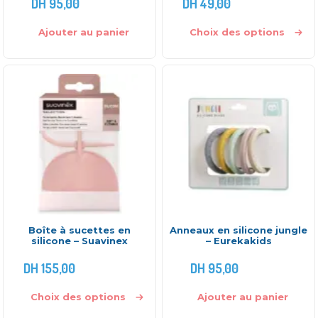
DH
95,00
DH
49,00
Ajouter au panier
Choix des options
Boîte à sucettes en
Anneaux en silicone jungle
silicone – Suavinex
– Eurekakids
DH
155,00
DH
95,00
Choix des options
Ajouter au panier