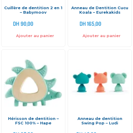
Cuillère de dentition 2 en 1
Anneau de Dentition Cucu
– Babymoov
Koala – Eurekakids
DH
90,00
DH
165,00
Ajouter au panier
Ajouter au panier
Hérisson de dentition –
Anneau de dentition
FSC 100% – Hape
Swing Pop – Ludi