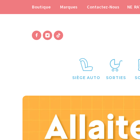
NE RA
Boutique
Marques
Contactez-Nous
SIÈGE AUTO
SORTIES
S