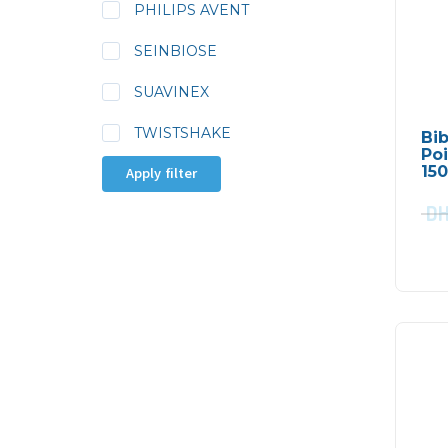
PHILIPS AVENT
SEINBIOSE
SUAVINEX
TWISTSHAKE
Bib
Po
15
Apply filter
D