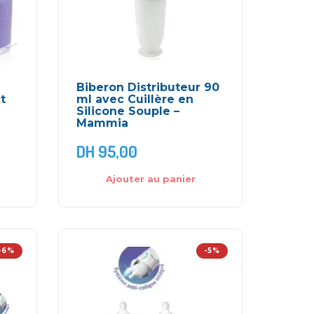
Biberon Distributeur 90
t
ml avec Cuillère en
Silicone Souple –
Mammia
DH
95,00
Ajouter au panier
-6%
-5%