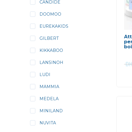
CANDIDE
DOOMOO
EUREKAKIDS
Att
GILBERT
per
bo
KIKKABOO
LANSINOH
D
LUDI
MAMMIA
MEDELA
MINILAND
NUVITA