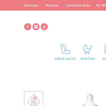
NE RA
Boutique
Marques
Contactez-Nous
SIÈGE AUTO
SORTIES
S