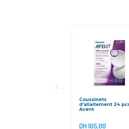
Coussinets
d’allaitement 24 pc
Avent
DH
105,00