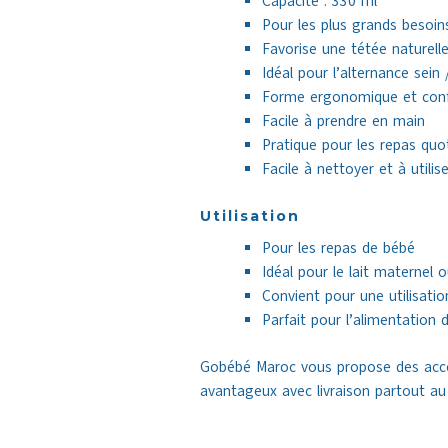
Capacité : 330 ml
Pour les plus grands besoins
Favorise une tétée naturell
Idéal pour l’alternance sein 
Forme ergonomique et conf
Facile à prendre en main
Pratique pour les repas quo
Facile à nettoyer et à utilise
Utilisation
Pour les repas de bébé
Idéal pour le lait maternel o
Convient pour une utilisati
Parfait pour l’alimentation 
Gobébé Maroc vous propose des acces
avantageux avec livraison partout au