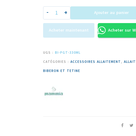
-
+
Ajouter au panier
Acheter maintenant
Acheter sur 
UGS :
BI-PGT-330ML
CATÉGORIES :
ACCESSOIRES ALLAITEMENT
,
ALLAI
BIBERON ET TETINE