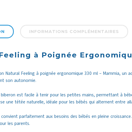
ON
INFORMATIONS COMPLÉMENTAIRES
 Feeling à Poignée Ergonomiqu
on Natural Feeling à poignée ergonomique 330 ml – Mammia, un ac
ant son autonomie.
iberon est facile à tenir pour les petites mains, permettant à bé
se une tétée naturelle, idéale pour les bébés qui alternent entre al
 convient parfaitement aux besoins des bébés en pleine croissance. 
our les parents.