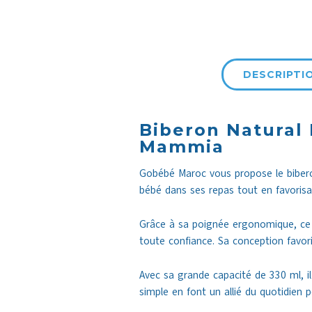
DESCRIPTI
Biberon Natural
Mammia
Gobébé Maroc vous propose le biber
bébé dans ses repas tout en favoris
Grâce à sa poignée ergonomique, ce b
toute confiance. Sa conception favori
Avec sa grande capacité de 330 ml, il
simple en font un allié du quotidien p