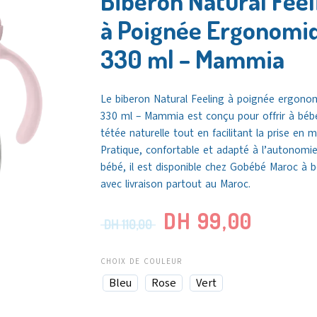
Biberon Natural Feel
à Poignée Ergonomi
330 ml – Mammia
Le biberon Natural Feeling à poignée ergono
330 ml – Mammia est conçu pour offrir à béb
tétée naturelle tout en facilitant la prise en m
Pratique, confortable et adapté à l’autonomi
bébé, il est disponible chez Gobébé Maroc à b
avec livraison partout au Maroc.
DH
99,00
DH
110,00
CHOIX DE COULEUR
Bleu
Rose
Vert