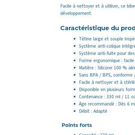
Facile à nettoyer et à utiliser, ce b
développement.
Caractéristique du prod
Tétine large et souple inspi
Système anti-colique intégré 
Système anti-fuite pour de
Forme ergonomique : facile
Matière : Silicone 100 % ali
Sans BPA / BPS, conforme 
Facile à nettoyer et à stérili
Disponible en plusieurs for
Contenance : 330 ml / 11 o
Âge recommandé : Dès 6 m
Débit : Adapté
Points forts