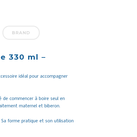
BRAND
e 330 ml –
cessoire idéal pour accompagner
bé de commencer à boire seul en
laitement maternel et biberon.
Sa forme pratique et son utilisation