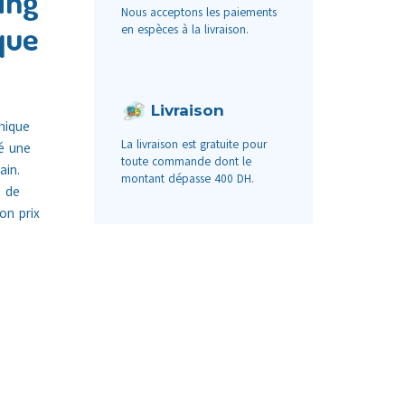
ing
Nous acceptons les paiements
que
en espèces à la livraison.
Livraison
mique
La livraison est gratuite pour
é une
toute commande dont le
ain.
montant dépasse 400 DH.
e de
on prix