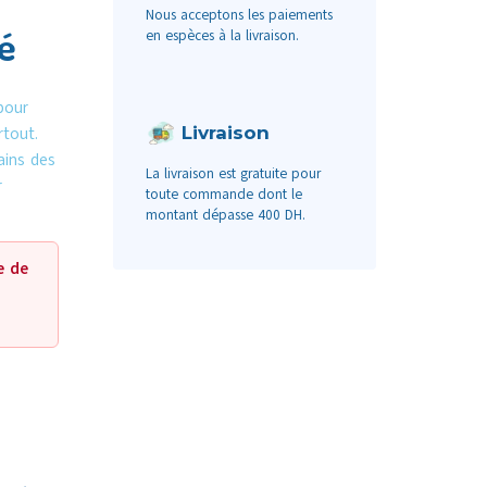
Nous acceptons les paiements
é
en espèces à la livraison.
pour
Livraison
rtout.
ains des
La livraison est gratuite pour
r
toute commande dont le
montant dépasse 400 DH.
e de