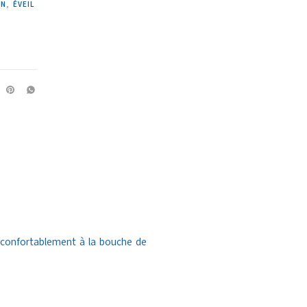
ON
,
ÉVEIL
confortablement à la bouche de