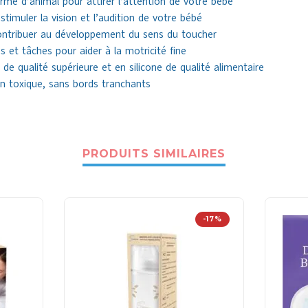
me d’animal pour attirer l’attention de votre bébé
timuler la vision et l’audition de votre bébé
contribuer au développement du sens du toucher
 et tâches pour aider à la motricité fine
e qualité supérieure et en silicone de qualité alimentaire
n toxique, sans bords tranchants
PRODUITS SIMILAIRES
-17%