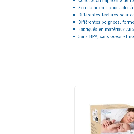
Conception mignonne de for
Son du hochet pour aider à s
Différentes textures pour 
Différentes poignées, formes
Fabriqués en matériaux ABS d
Sans BPA, sans odeur et no