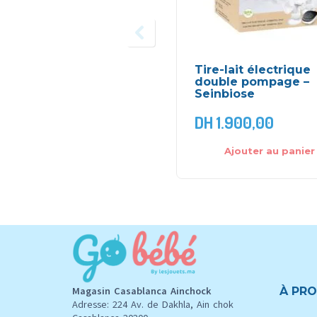
Tire-lait électrique
double pompage –
Seinbiose
DH
1.900,00
Ajouter au panier
Magasin Casablanca Ainchock
À PRO
Adresse: 224 Av. de Dakhla, Ain chok