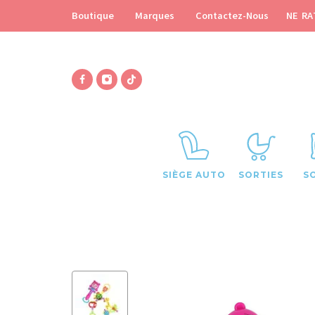
NE RA
Boutique
Marques
Contactez-Nous
SIÈGE AUTO
SORTIES
S