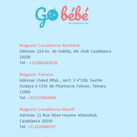
Magasin Casablanca Ainchock
Adresse: 224 Av. de Dakhla, Ain chok Casablanca
20200
Tel :
+212662410526
Magasin Temara
Adresse: Ouled Mtaâ , sect. 3 n°236, Guiche
Oudaya à Côté de Pharmacie l'olivier, Témara
12000
Tel:
+212537604436
Magasin Casablanca Maarif
Adresse: 11 Rue Abou Hayane Attaouhidi,
Casablanca 20330
Tel:
+212520860707