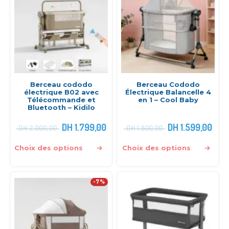
Berceau cododo
Berceau Cododo
électrique B02 avec
Électrique Balancelle 4
Télécommande et
en 1 – Cool Baby
Bluetooth – Kidilo
DH
1.799,00
DH
1.599,00
DH
2.000,00
DH
1.800,00
Choix des options
Choix des options
-7%