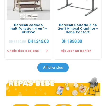
Berceau cododo
Berceau Cododo Zina
multifonction 4 en 1 –
2en1 Minéral Graphite –
KDDYW
Bébé Confort
DH
1.249,00
DH
1.990,00
DH
1.350,00
Choix des options
Ajouter au panier
Afficher plus