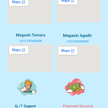
Magasin Temara
Magasin Agadir
+212 537604436
+212 525350035
6j /7 Support
Paiement Sécurisé