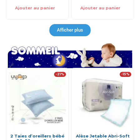
Ajouter au panier
Ajouter au panier
Afficher plus
-21%
-15%
2 Taies d’oreillers bébé
Alèse Jetable Abri-Soft