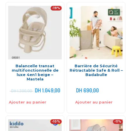
-19%
Balancelle transat
Barrière de Sécurité
multifonctionnelle de
Rétractable Safe & Roll –
luxe 4en1 beige –
Badabulle
Mastela
DH
1.049,00
DH
690,00
DH
1.300,00
Ajouter au panier
Ajouter au panier
-10%
-11%