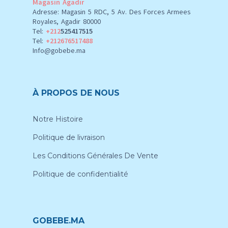
Magasin Agadir
Adresse: Magasin 5 RDC, 5 Av. Des Forces Armees
Royales, Agadir 80000
Tel:
+212
525417515
Tel:
+212676517488
Info@gobebe.ma
À PROPOS DE NOUS
Notre Histoire
Politique de livraison
Les Conditions Générales De Vente
Politique de confidentialité
GOBEBE.MA