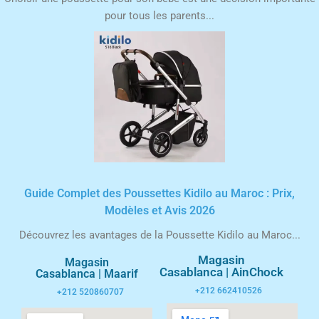
pour tous les parents...
Guide Complet des Poussettes Kidilo au Maroc : Prix,
Modèles et Avis 2026
Découvrez les avantages de la Poussette Kidilo au Maroc...
Magasin
Magasin
Casablanca | AinChock
Casablanca | Maarif
+212 662410526
+212 520860707