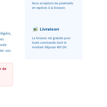
e
Nous acceptons les paiements
en espèces à la livraison.
Livraison
légère,
La livraison est gratuite pour
les
toute commande dont le
ivrée
montant dépasse 400 DH.
ier vos
e de