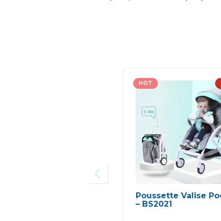
HOT
Poussette Valise Po
– BS2021