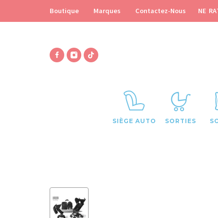
NE RA
Boutique
Marques
Contactez-Nous
SIÈGE AUTO
SORTIES
S