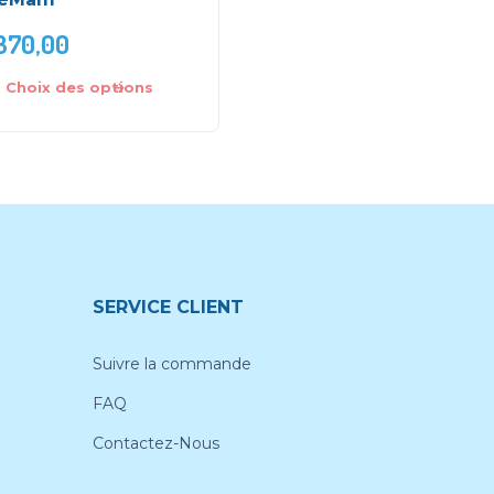
370,00
DH
40,00
DH
80,00
Choix des options
Ajouter au panier
SERVICE CLIENT
Suivre la commande
FAQ
Contactez-Nous