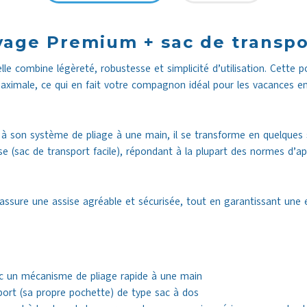
yage Premium + sac de transpo
le combine légèreté, robustesse et simplicité d’utilisation. Cette
maximale, ce qui en fait votre compagnon idéal pour les vacances en
à son système de pliage à une main, il se transforme en quelques 
e (sac de transport facile), répondant à la plupart des normes d’a
assure une assise agréable et sécurisée, tout en garantissant une e
ec un mécanisme de pliage rapide à une main
port (sa propre pochette) de type sac à dos