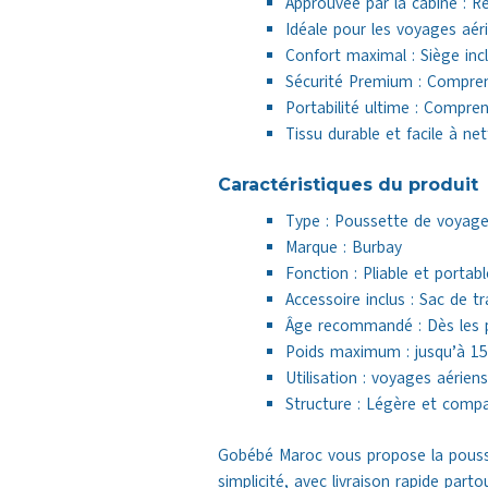
Approuvée par la cabine : 
Idéale pour les voyages aér
Confort maximal : Siège incl
Sécurité Premium : Comprend
Portabilité ultime : Compr
Tissu durable et facile à net
Caractéristiques du produit
Type : Poussette de voyag
Marque : Burbay
Fonction : Pliable et portabl
Accessoire inclus : Sac de t
Âge recommandé : Dès les 
Poids maximum : jusqu’à 15
Utilisation : voyages aériens 
Structure : Légère et comp
Gobébé Maroc vous propose la pouss
simplicité, avec livraison rapide part