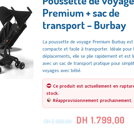
Poussette de voyag
Premium + sac de
transport – Burbay
La poussette de voyage Premium Burbay est 
compacte et facile à transporter. Idéale pour 
déplacements, elle se plie rapidement et est l
avec un sac de transport pratique pour simplif
voyages avec bébé.
Ce produit est actuellement en ruptur
stock.
Réapprovisionnement prochainement.
DH
1.799,00
DH
2.000,00