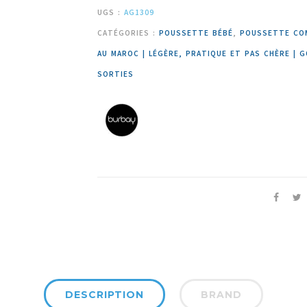
UGS :
AG1309
CATÉGORIES :
POUSSETTE BÉBÉ
,
POUSSETTE CO
AU MAROC | LÉGÈRE, PRATIQUE ET PAS CHÈRE | G
SORTIES
DESCRIPTION
BRAND