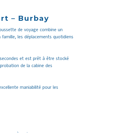
rt – Burbay
 poussette de voyage combine un
 famille, les déplacements quotidiens
secondes et est prêt à être stocké
pprobation de la cabine des
xcellente maniabilité pour les