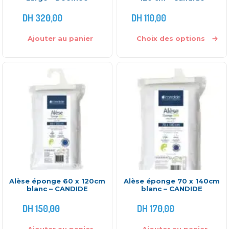
DH
320,00
DH
110,00
Ajouter au panier
Choix des options
Alèse éponge 60 x 120cm
Alèse éponge 70 x 140cm
blanc – CANDIDE
blanc – CANDIDE
DH
150,00
DH
170,00