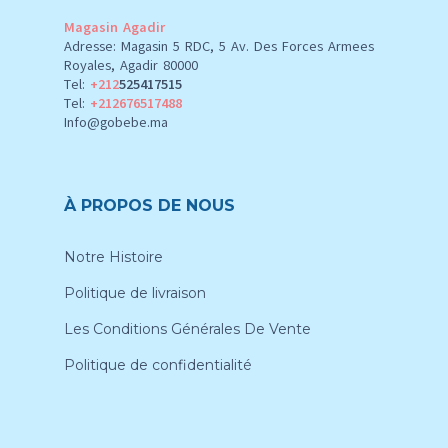
Magasin Agadir
Adresse: Magasin 5 RDC, 5 Av. Des Forces Armees
Royales, Agadir 80000
Tel:
+212
525417515
Tel:
+212676517488
Info@gobebe.ma
À PROPOS DE NOUS
Notre Histoire
Politique de livraison
Les Conditions Générales De Vente
Politique de confidentialité