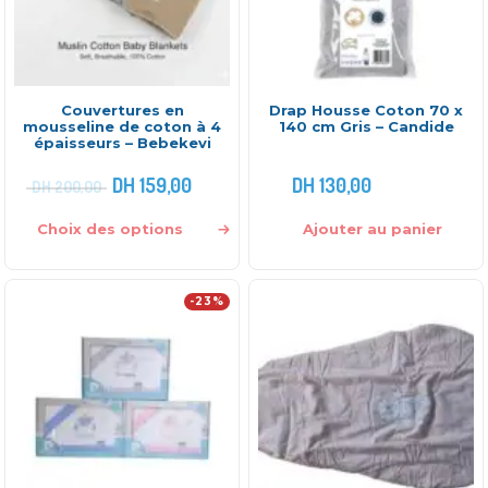
Couvertures en
Drap Housse Coton 70 x
mousseline de coton à 4
140 cm Gris – Candide
épaisseurs – Bebekevi
DH
159,00
DH
130,00
DH
200,00
Choix des options
Ajouter au panier
-23%