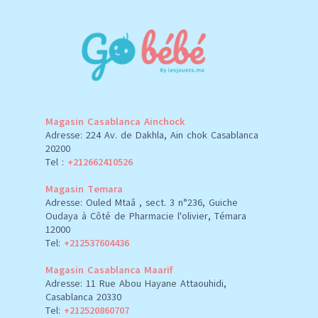
Magasin Casablanca Ainchock
Adresse: 224 Av. de Dakhla, Ain chok Casablanca
20200
Tel :
+212662410526
Magasin Temara
Adresse: Ouled Mtaâ , sect. 3 n°236, Guiche
Oudaya à Côté de Pharmacie l'olivier, Témara
12000
Tel:
+212537604436
Magasin Casablanca Maarif
Adresse: 11 Rue Abou Hayane Attaouhidi,
Casablanca 20330
Tel:
+212520860707