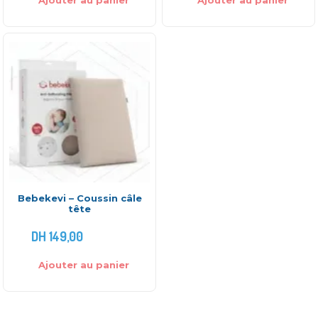
Ajouter au panier
Ajouter au panier
Bebekevi – Coussin câle
tête
DH
149,00
Ajouter au panier