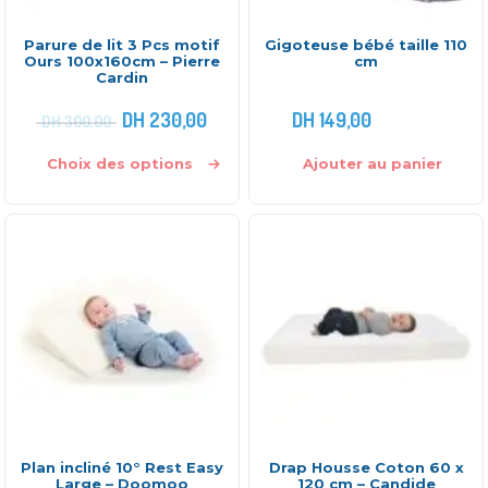
Parure de lit 3 Pcs motif
Gigoteuse bébé taille 110
Ours 100x160cm – Pierre
cm
Cardin
DH
230,00
DH
149,00
DH
300,00
Choix des options
Ajouter au panier
Plan incliné 10° Rest Easy
Drap Housse Coton 60 x
Large – Doomoo
120 cm – Candide