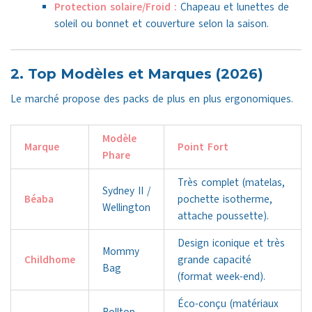
Protection solaire/Froid :
Chapeau et lunettes de
soleil ou bonnet et couverture selon la saison.
2. Top Modèles et Marques (2026)
Le marché propose des packs de plus en plus ergonomiques.
Modèle
Marque
Point Fort
Phare
Très complet (matelas,
Sydney II /
Béaba
pochette isotherme,
Wellington
attache poussette).
Design iconique et très
Mommy
Childhome
grande capacité
Bag
(format week-end).
Éco-conçu (matériaux