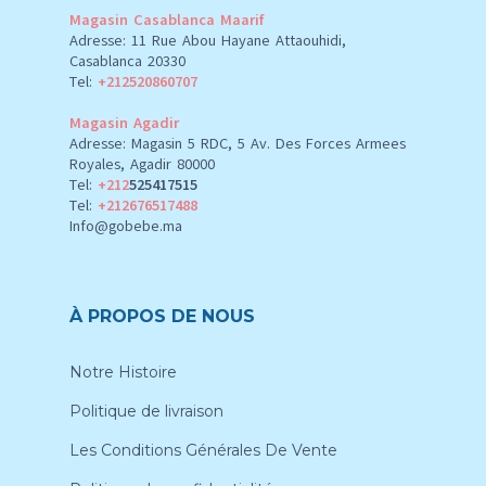
Magasin Casablanca Maarif
Adresse: 11 Rue Abou Hayane Attaouhidi,
Casablanca 20330
Tel:
+212520860707
Magasin Agadir
Adresse: Magasin 5 RDC, 5 Av. Des Forces Armees
Royales, Agadir 80000
Tel:
+212
525417515
Tel:
+212676517488
Info@gobebe.ma
À PROPOS DE NOUS
Notre Histoire
Politique de livraison
Les Conditions Générales De Vente