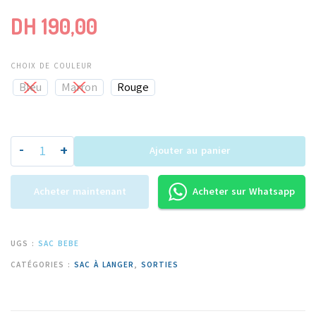
DH
190,00
CHOIX DE COULEUR
Bleu
Marron
Rouge
-
+
Ajouter au panier
Acheter maintenant
Acheter sur Whatsapp
UGS :
SAC BEBE
CATÉGORIES :
SAC À LANGER
,
SORTIES