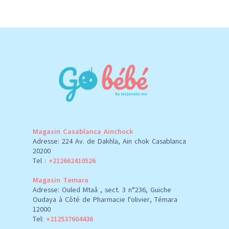
Magasin Casablanca Ainchock
Adresse: 224 Av. de Dakhla, Ain chok Casablanca
20200
Tel :
+212662410526
Magasin Temara
Adresse: Ouled Mtaâ , sect. 3 n°236, Guiche
Oudaya à Côté de Pharmacie l'olivier, Témara
12000
Tel:
+212537604436