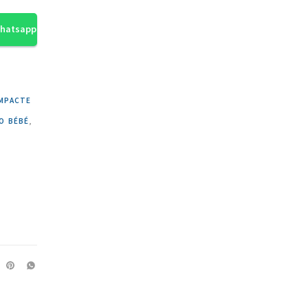
Whatsapp
MPACTE
O BÉBÉ
,