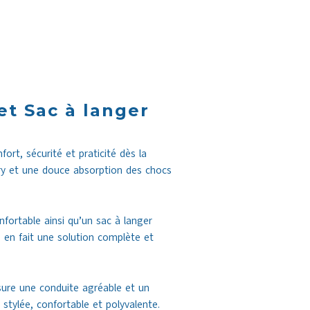
et Sac à langer
ort, sécurité et praticité dès la
ry et une douce absorption des chocs
fortable ainsi qu’un sac à langer
 en fait une solution complète et
sure une conduite agréable et un
 stylée, confortable et polyvalente.