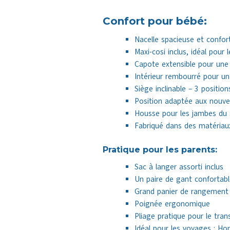
Confort pour bébé:
Nacelle spacieuse et confor
Maxi-cosi inclus, idéal pour
Capote extensible pour une p
Intérieur rembourré pour un
Siège inclinable – 3 positions
Position adaptée aux nouv
Housse pour les jambes du 
Fabriqué dans des matériaux
Pratique pour les parents:
Sac à langer assorti inclus
Un paire de gant confortab
Grand panier de rangement 
Poignée ergonomique
Pliage pratique pour le tra
Idéal pour les voyages : Ho