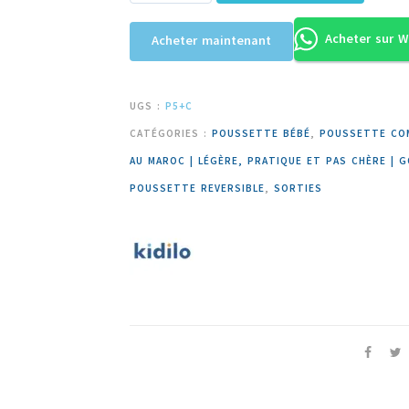
Acheter sur 
Acheter maintenant
UGS :
P5+C
CATÉGORIES :
POUSSETTE BÉBÉ
,
POUSSETTE CO
AU MAROC | LÉGÈRE, PRATIQUE ET PAS CHÈRE | G
POUSSETTE REVERSIBLE
,
SORTIES