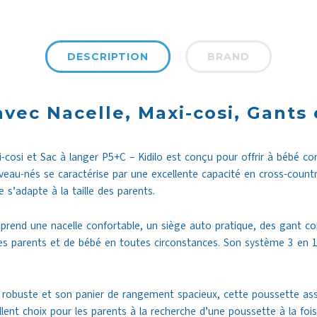
DESCRIPTION
BRAND
vec Nacelle, Maxi-cosi, Gants 
cosi et Sac à langer P5+C – Kidilo est conçu pour offrir à bébé conf
eau-nés se caractérise par une excellente capacité en cross-count
e s’adapte à la taille des parents.
rend une nacelle confortable, un siège auto pratique, des gant con
es parents et de bébé en toutes circonstances. Son système 3 en 1
e robuste et son panier de rangement spacieux, cette poussette as
lent choix pour les parents à la recherche d’une poussette à la fois