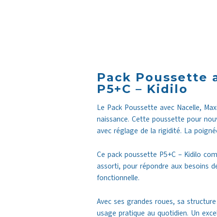
Pack Poussette a
P5+C – Kidilo
Le Pack Poussette avec Nacelle, Maxi-
naissance. Cette poussette pour nouv
avec réglage de la rigidité. La poigné
Ce pack poussette P5+C – Kidilo comp
assorti, pour répondre aux besoins d
fonctionnelle.
Avec ses grandes roues, sa structur
usage pratique au quotidien. Un excel