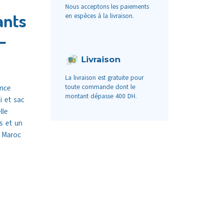
Nous acceptons les paiements
ants
en espèces à la livraison.
–
Livraison
La livraison est gratuite pour
toute commande dont le
ance
montant dépasse 400 DH.
i et sac
lle
s et un
é Maroc