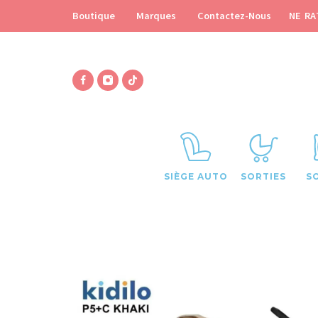
NE RA
Boutique
Marques
Contactez-Nous
SIÈGE AUTO
SORTIES
S