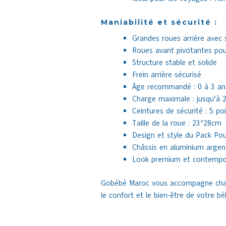
Maniabilité et sécurité :
Grandes roues arrière avec 
Roues avant pivotantes pour
Structure stable et solide
Frein arrière sécurisé
Âge recommandé : 0 à 3 an
Charge maximale : jusqu’à 
Ceintures de sécurité : 5 po
Taille de la roue : 23*28cm
Design et style du Pack Pou
Châssis en aluminium argen
Look premium et contempo
Gobébé Maroc vous accompagne chaque
le confort et le bien-être de votre bé