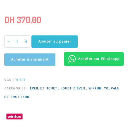
DH
370,00
-
+
Ajouter au panier
Acheter sur Whatsapp
Acheter maintenant
UGS :
W-878
CATÉGORIES :
ÉVEIL ET JOUET
,
JOUET D'ÉVEIL
,
WINFUN
,
YOUPALA
ET TROTTEUR