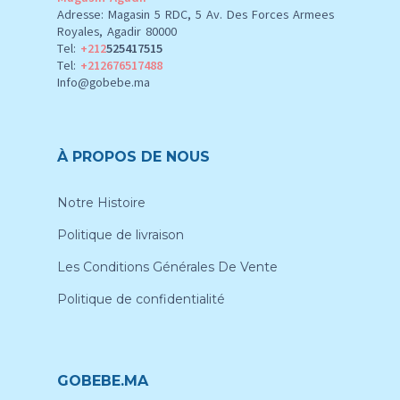
Adresse: Magasin 5 RDC, 5 Av. Des Forces Armees
Royales, Agadir 80000
Tel:
+212
525417515
Tel:
+212676517488
Info@gobebe.ma
À PROPOS DE NOUS
Notre Histoire
Politique de livraison
Les Conditions Générales De Vente
Politique de confidentialité
GOBEBE.MA