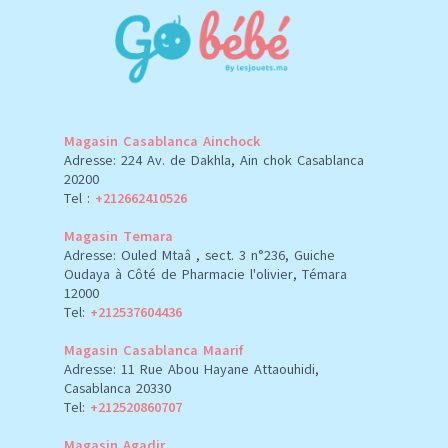
Magasin Casablanca Ainchock
Adresse: 224 Av. de Dakhla, Ain chok Casablanca
20200
Tel :
+212662410526
Magasin Temara
Adresse: Ouled Mtaâ , sect. 3 n°236, Guiche
Oudaya à Côté de Pharmacie l'olivier, Témara
12000
Tel:
+212537604436
Magasin Casablanca Maarif
Adresse: 11 Rue Abou Hayane Attaouhidi,
Casablanca 20330
Tel:
+212520860707
Magasin Agadir