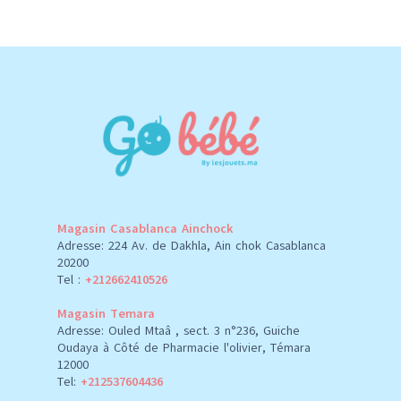
Magasin Casablanca Ainchock
Adresse: 224 Av. de Dakhla, Ain chok Casablanca
20200
Tel :
+212662410526
Magasin Temara
Adresse: Ouled Mtaâ , sect. 3 n°236, Guiche
Oudaya à Côté de Pharmacie l'olivier, Témara
12000
Tel:
+212537604436