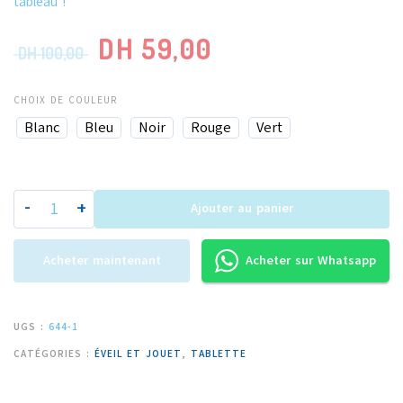
tableau !
DH
59,00
DH
100,00
CHOIX DE COULEUR
Blanc
Bleu
Noir
Rouge
Vert
-
+
Ajouter au panier
Acheter maintenant
Acheter sur Whatsapp
UGS :
644-1
CATÉGORIES :
ÉVEIL ET JOUET
,
TABLETTE