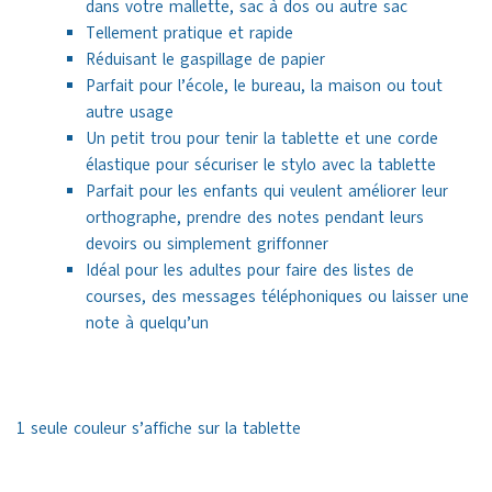
dans votre mallette, sac à dos ou autre sac
Tellement pratique et rapide
Réduisant le gaspillage de papier
Parfait pour l’école, le bureau, la maison ou tout
autre usage
Un petit trou pour tenir la tablette et une corde
élastique pour sécuriser le stylo avec la tablette
Parfait pour les enfants qui veulent améliorer leur
orthographe, prendre des notes pendant leurs
devoirs ou simplement griffonner
Idéal pour les adultes pour faire des listes de
courses, des messages téléphoniques ou laisser une
note à quelqu’un
1 seule couleur s’affiche sur la tablette