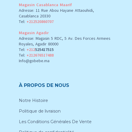
Magasin Casablanca Maarif
Adresse: 11 Rue Abou Hayane Attaouhidi,
Casablanca 20330
Tel:
+212520860707
Magasin Agadir
Adresse: Magasin 5 RDC, 5 Av. Des Forces Armees
Royales, Agadir 80000
Tel:
+212
525417515
Tel:
+212676517488
Info@gobebe.ma
À PROPOS DE NOUS
Notre Histoire
Politique de livraison
Les Conditions Générales De Vente