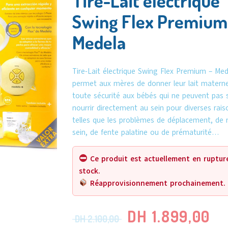
Tire-Lait électrique
Swing Flex Premium
Medela
Tire-Lait électrique Swing Flex Premium – Med
permet aux mères de donner leur lait materne
toute sécurité aux bébés qui ne peuvent pas 
nourrir directement au sein pour diverses rais
telles que les problèmes de déplacement, de 
sein, de fente palatine ou de prématurité…
Ce produit est actuellement en ruptur
stock.
Réapprovisionnement prochainement.
DH
1.899,00
DH
2.100,00