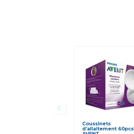
Coussinets
d’allaitement 60pcs
AVENT