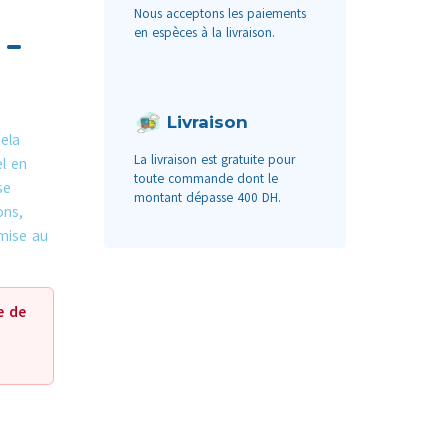
Nous acceptons les paiements
 –
en espèces à la livraison.
Livraison
ela
La livraison est gratuite pour
l en
toute commande dont le
se
montant dépasse 400 DH.
ons,
mise au
e de