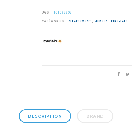
UGS :
101033803
CATÉGORIES :
ALLAITEMENT
,
MEDELA
,
TIRE-LAIT
DESCRIPTION
BRAND