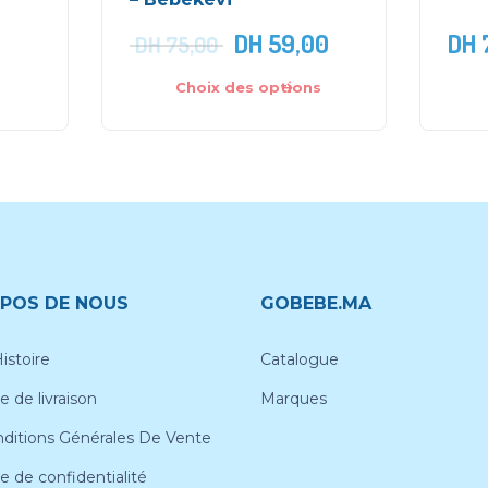
DH
59,00
DH
DH
75,00
Choix des options
POS DE NOUS
GOBEBE.MA
istoire
Catalogue
e de livraison
Marques
ditions Générales De Vente
ue de confidentialité