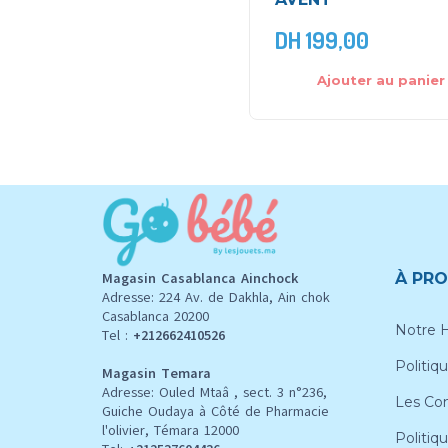
DH
199,00
Ajouter au panier
Magasin Casablanca Ainchock
À PRO
Adresse: 224 Av. de Dakhla, Ain chok
Casablanca 20200
Notre H
Tel :
+212662410526
Politiqu
Magasin Temara
Adresse: Ouled Mtaâ , sect. 3 n°236,
Les Con
Guiche Oudaya à Côté de Pharmacie
l'olivier, Témara 12000
Politiq