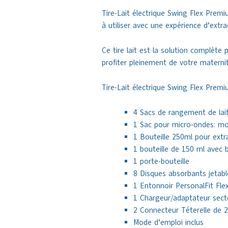
Tire-Lait électrique Swing Flex Premi
à utiliser avec une expérience d’extr
Ce tire lait est la solution complète
profiter pleinement de votre maternit
Tire-Lait électrique Swing Flex Prem
4
Sacs de rangement de lait
1 Sac pour micro-ondes: mo
1 Bouteille 250ml pour extra
1 bouteille de 150 ml avec
1 porte-bouteille
8 Disques absorbants jetable
1 Entonnoir PersonalFit Fl
1 Chargeur/adaptateur sect
2 Connecteur Téterelle de
Mode d’emploi inclus