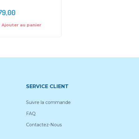
79,00
DH
186,0
DH
199,00
Ajouter au panier
Ajouter au panier
SERVICE CLIENT
Suivre la commande
FAQ
Contactez-Nous