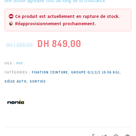
une assise agréable tout au long de la croissance.
Ce produit est actuellement en rupture de stock.
Réapprovisionnement prochainement.
DH
849,00
DH
1.000,00
UGS :
N6X
CATÉGORIES :
FIXATION CEINTURE
,
GROUPE 0/1/2/3 (0-36 KG)
,
SIÈGE AUTO
,
SORTIES