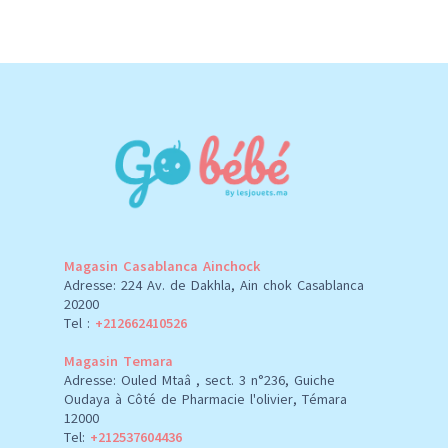
Magasin Casablanca Ainchock
Adresse: 224 Av. de Dakhla, Ain chok Casablanca
20200
Tel :
+212662410526
Magasin Temara
Adresse: Ouled Mtaâ , sect. 3 n°236, Guiche
Oudaya à Côté de Pharmacie l'olivier, Témara
12000
Tel:
+212537604436