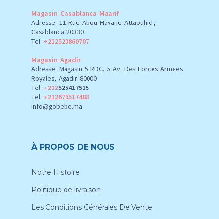
Magasin Casablanca Maarif
Adresse: 11 Rue Abou Hayane Attaouhidi,
Casablanca 20330
Tel:
+212520860707
Magasin Agadir
Adresse: Magasin 5 RDC, 5 Av. Des Forces Armees
Royales, Agadir 80000
Tel:
+212
525417515
Tel:
+212676517488
Info@gobebe.ma
À PROPOS DE NOUS
Notre Histoire
Politique de livraison
Les Conditions Générales De Vente