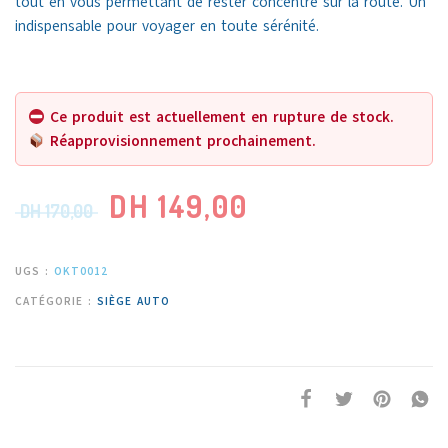
tout en vous permettant de rester concentré sur la route. Un
indispensable pour voyager en toute sérénité.
Ce produit est actuellement en rupture de stock.
Réapprovisionnement prochainement.
DH
149,00
DH
170,00
UGS :
OKT0012
CATÉGORIE :
SIÈGE AUTO