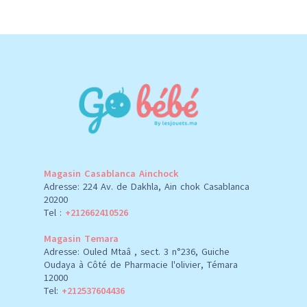
Magasin Casablanca Ainchock
Adresse: 224 Av. de Dakhla, Ain chok Casablanca
20200
Tel :
+212662410526
Magasin Temara
Adresse: Ouled Mtaâ , sect. 3 n°236, Guiche
Oudaya à Côté de Pharmacie l'olivier, Témara
12000
Tel:
+212537604436