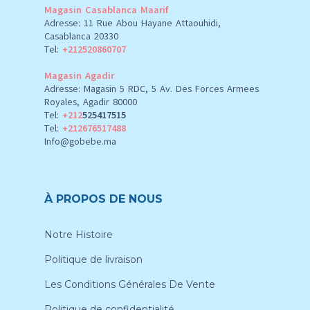
Magasin Casablanca Maarif
Adresse: 11 Rue Abou Hayane Attaouhidi,
Casablanca 20330
Tel:
+212520860707
Magasin Agadir
Adresse: Magasin 5 RDC, 5 Av. Des Forces Armees
Royales, Agadir 80000
Tel:
+212
525417515
Tel:
+212676517488
Info@gobebe.ma
À PROPOS DE NOUS
Notre Histoire
Politique de livraison
Les Conditions Générales De Vente
Politique de confidentialité