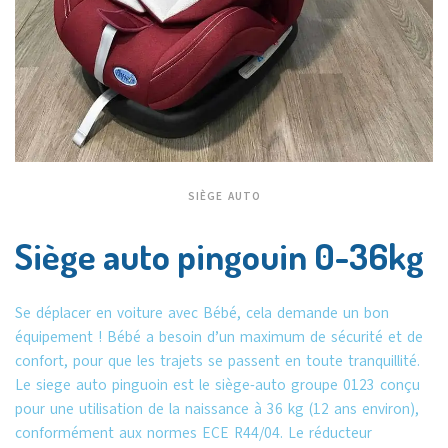
SIÈGE AUTO
Siège auto pingouin 0-36kg
Se déplacer en voiture avec Bébé, cela demande un bon
équipement ! Bébé a besoin d’un maximum de sécurité et de
confort, pour que les trajets se passent en toute tranquillité.
Le siege auto pinguoin est le siège-auto groupe 0123 conçu
pour une utilisation de la naissance à 36 kg (12 ans environ),
conformément aux normes ECE R44/04. Le réducteur