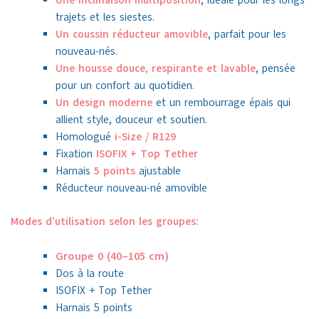
Une inclinaison multiposition
, idéale pour les longs
trajets et les siestes.
Un coussin réducteur amovible
, parfait pour les
nouveau-nés.
Une housse douce, respirante et lavable
, pensée
pour un confort au quotidien.
Un design moderne
et un rembourrage épais qui
allient style, douceur et soutien.
Homologué
i-Size / R129
Fixation
ISOFIX + Top Tether
Harnais
5 points
ajustable
Réducteur nouveau-né amovible
Modes d’utilisation selon les groupes:
Groupe 0 (40–105 cm)
Dos à la route
ISOFIX + Top Tether
Harnais 5 points