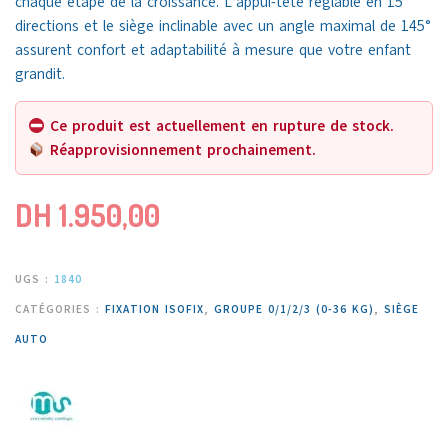
chaque étape de la croissance. L’appui-tête réglable en 15
directions et le siège inclinable avec un angle maximal de 145°
assurent confort et adaptabilité à mesure que votre enfant
grandit.
Ce produit est actuellement en rupture de stock.
Réapprovisionnement prochainement.
DH
1.950,00
UGS :
1840
CATÉGORIES :
FIXATION ISOFIX
,
GROUPE 0/1/2/3 (0-36 KG)
,
SIÈGE
AUTO