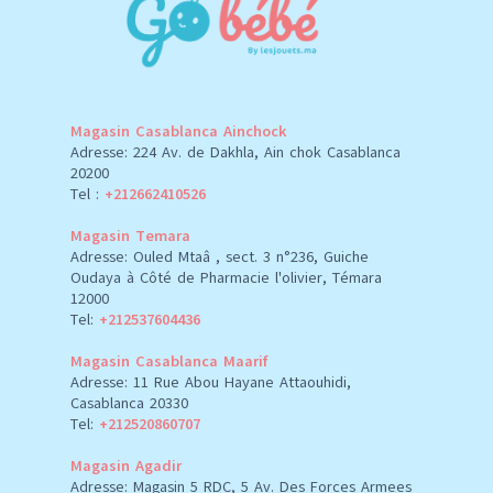
Magasin Casablanca Ainchock
Adresse: 224 Av. de Dakhla, Ain chok Casablanca
20200
Tel :
+212662410526
Magasin Temara
Adresse: Ouled Mtaâ , sect. 3 n°236, Guiche
Oudaya à Côté de Pharmacie l'olivier, Témara
12000
Tel:
+212537604436
Magasin Casablanca Maarif
Adresse: 11 Rue Abou Hayane Attaouhidi,
Casablanca 20330
Tel:
+212520860707
Magasin Agadir
Adresse: Magasin 5 RDC, 5 Av. Des Forces Armees