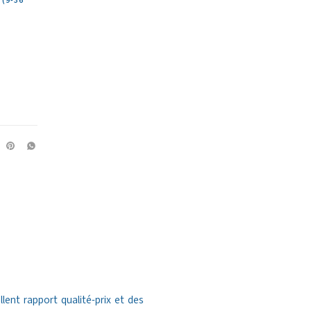
(9-36
ent rapport qualité-prix et des