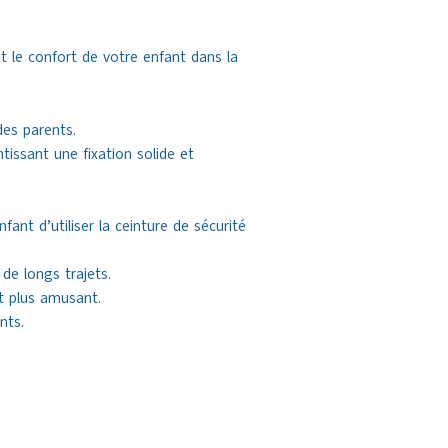
t le confort de votre enfant dans la
des parents.
ntissant une fixation solide et
ant d’utiliser la ceinture de sécurité
e longs trajets.
t plus amusant.
nts.