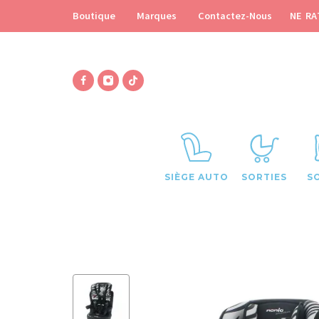
NE RA
Boutique
Marques
Contactez-Nous
SIÈGE AUTO
SORTIES
S