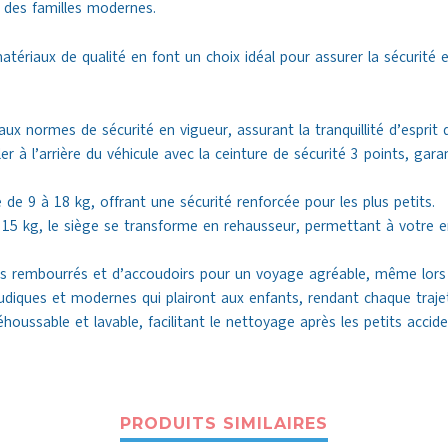
 des familles modernes.
ériaux de qualité en font un choix idéal pour assurer la sécurité e
x normes de sécurité en vigueur, assurant la tranquillité d’esprit 
ler à l’arrière du véhicule avec la ceinture de sécurité 3 points, gara
e de 9 à 18 kg, offrant une sécurité renforcée pour les plus petits.
 15 kg, le siège se transforme en rehausseur, permettant à votre enf
s rembourrés et d’accoudoirs pour un voyage agréable, même lors d
udiques et modernes qui plairont aux enfants, rendant chaque traje
oussable et lavable, facilitant le nettoyage après les petits accide
PRODUITS SIMILAIRES