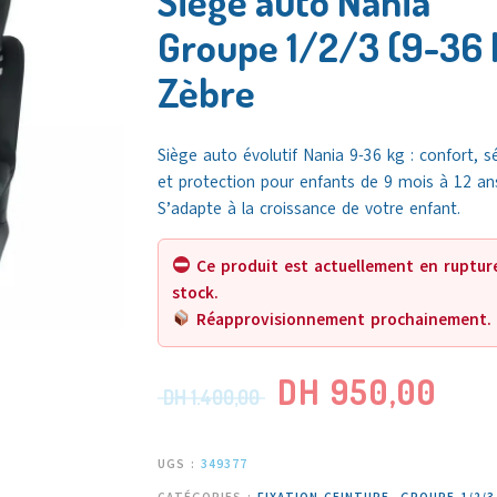
Siège auto Nania
Groupe 1/2/3 (9-36 
Zèbre
Siège auto évolutif Nania 9-36 kg : confort, s
et protection pour enfants de 9 mois à 12 an
S’adapte à la croissance de votre enfant.
Ce produit est actuellement en ruptur
stock.
Réapprovisionnement prochainement.
DH
950,00
DH
1.400,00
UGS :
349377