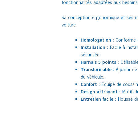
fonctionnalités adaptées aux besoins
Sa conception ergonomique et ses mat
voiture.
Homologation :
Conforme au
Installation :
Facile à instal
sécurisée.
Harnais 5 points :
Utilisabl
Transformable :
À partir de
du véhicule.
Confort :
Équipé de coussin
Design attrayant :
Motifs l
Entretien facile :
Housse déh