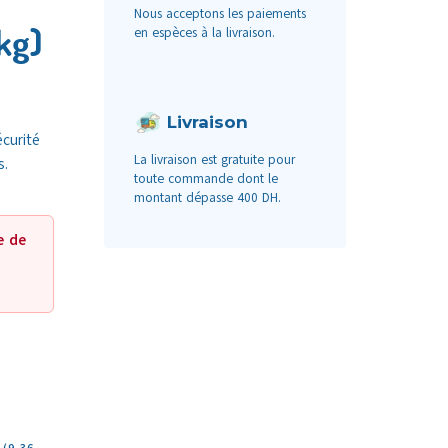
Nous acceptons les paiements
kg)
en espèces à la livraison.
Livraison
écurité
La livraison est gratuite pour
s.
toute commande dont le
montant dépasse 400 DH.
e de