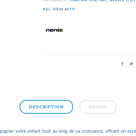
CATÉGORIES :
FIXATION CEINTURE
,
GROUPE 1/2/3 
KG)
,
SIÈGE AUTO
DESCRIPTION
BRAND
gner votre enfant tout au long de sa croissance, offrant un excell