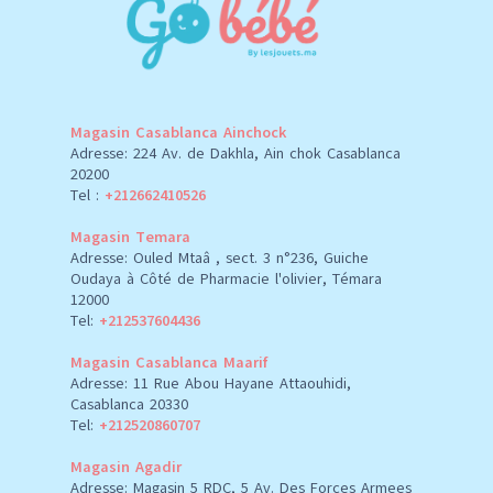
Magasin Casablanca Ainchock
Adresse: 224 Av. de Dakhla, Ain chok Casablanca
20200
Tel :
+212662410526
Magasin Temara
Adresse: Ouled Mtaâ , sect. 3 n°236, Guiche
Oudaya à Côté de Pharmacie l'olivier, Témara
12000
Tel:
+212537604436
Magasin Casablanca Maarif
Adresse: 11 Rue Abou Hayane Attaouhidi,
Casablanca 20330
Tel:
+212520860707
Magasin Agadir
Adresse: Magasin 5 RDC, 5 Av. Des Forces Armees