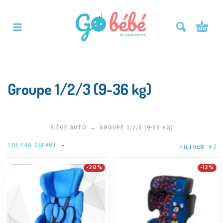
Groupe 1/2/3 (9-36 kg)
SIÈGE AUTO
GROUPE 1/2/3 (9-36 KG)
TRI PAR DÉFAUT
FILTRER
-20%
-12%