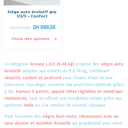
Siège auto évolutif grp
1/2/3 – Confort
DH
999,00
DH
1.099,00
Choix des options
La catégorie
Groupe 1/2/3 (9-36 kg)
propose des
sièges auto
évolutifs
adaptés aux enfants de 9 à 36 kg, combinant
sécurité, confort et praticité
pour chaque étape de leur
croissance. Ces sièges assurent une protection optimale grâce
à des
harnais 5 points, appuie-têtes réglables et matériaux
rembourrés
, tout en offrant une installation simple grâce aux
systèmes
Isofix
ou à la ceinture de sécurité classique.
Vous trouverez des
sièges face route, rehausseurs avec ou
sans dossier et modèles évolutifs
qui grandissent avec votre