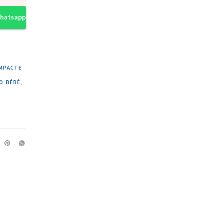
Whatsapp
MPACTE
O BÉBÉ
,