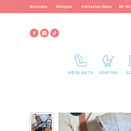
NE RA
Boutique
Marques
Contactez-Nous
SIÈGE AUTO
SORTIES
S