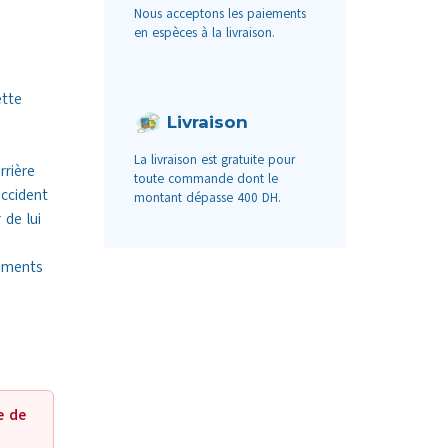
Nous acceptons les paiements
en espèces à la livraison.
ette
Livraison
La livraison est gratuite pour
rrière
toute commande dont le
ccident
montant dépasse 400 DH.
 de lui
ements
e de