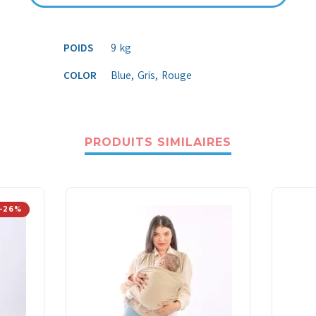
POIDS
9 kg
COLOR
Blue, Gris, Rouge
PRODUITS SIMILAIRES
-26%