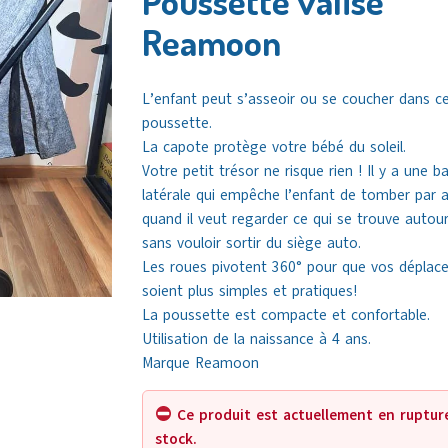
Poussette valise
Reamoon
L’enfant peut s’asseoir ou se coucher dans c
poussette.
La capote protège votre bébé du soleil.
Votre petit trésor ne risque rien ! Il y a une ba
latérale qui empêche l’enfant de tomber par a
quand il veut regarder ce qui se trouve autour
sans vouloir sortir du siège auto.
Les roues pivotent 360° pour que vos déplac
soient plus simples et pratiques!
La poussette est compacte et confortable.
Utilisation de la naissance à 4 ans.
Marque Reamoon
Ce produit est actuellement en ruptur
stock.