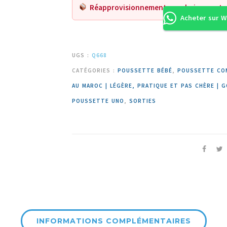
Réapprovisionnement prochainement.
Acheter sur 
UGS :
Q668
CATÉGORIES :
POUSSETTE BÉBÉ
,
POUSSETTE CO
AU MAROC | LÉGÈRE, PRATIQUE ET PAS CHÈRE | G
POUSSETTE UNO
,
SORTIES
INFORMATIONS COMPLÉMENTAIRES