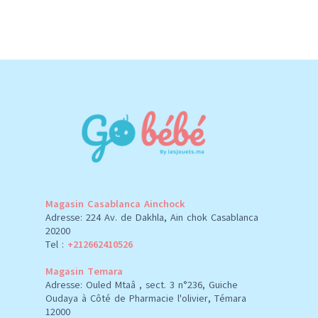
Magasin Casablanca Ainchock
Adresse: 224 Av. de Dakhla, Ain chok Casablanca
20200
Tel :
+212662410526
Magasin Temara
Adresse: Ouled Mtaâ , sect. 3 n°236, Guiche
Oudaya à Côté de Pharmacie l'olivier, Témara
12000