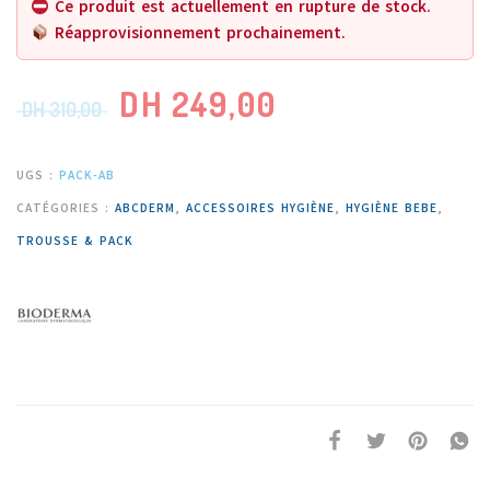
Ce produit est actuellement en rupture de stock.
Réapprovisionnement prochainement.
DH
249,00
DH
310,00
UGS :
PACK-AB
CATÉGORIES :
ABCDERM
,
ACCESSOIRES HYGIÈNE
,
HYGIÈNE BEBE
,
TROUSSE & PACK