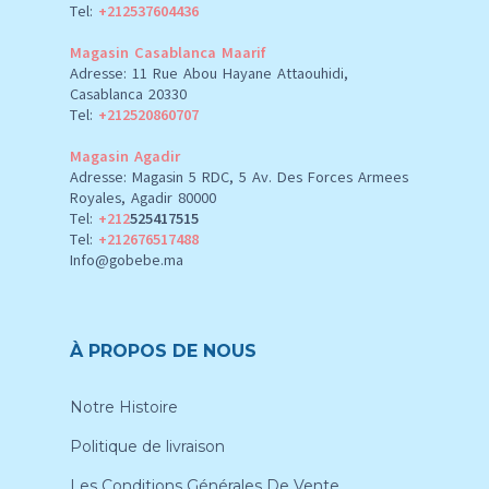
Tel:
+212537604436
Magasin Casablanca Maarif
Adresse: 11 Rue Abou Hayane Attaouhidi,
Casablanca 20330
Tel:
+212520860707
Magasin Agadir
Adresse: Magasin 5 RDC, 5 Av. Des Forces Armees
Royales, Agadir 80000
Tel:
+212
525417515
Tel:
+212676517488
Info@gobebe.ma
À PROPOS DE NOUS
Notre Histoire
Politique de livraison
Les Conditions Générales De Vente