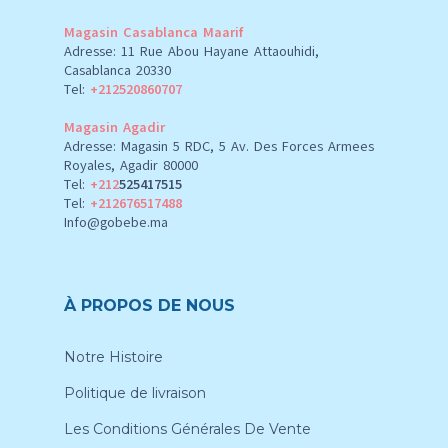
Magasin Casablanca Maarif
Adresse: 11 Rue Abou Hayane Attaouhidi,
Casablanca 20330
Tel:
+212520860707
Magasin Agadir
Adresse: Magasin 5 RDC, 5 Av. Des Forces Armees
Royales, Agadir 80000
Tel:
+212
525417515
Tel:
+212676517488
Info@gobebe.ma
À PROPOS DE NOUS
Notre Histoire
Politique de livraison
Les Conditions Générales De Vente