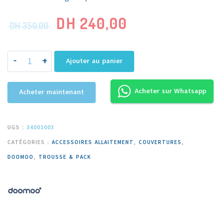
DH
240,00
DH
350,00
-
+
Ajouter au panier
Acheter sur Whatsapp
Acheter maintenant
UGS :
34001003
CATÉGORIES :
ACCESSOIRES ALLAITEMENT
,
COUVERTURES
,
DOOMOO
,
TROUSSE & PACK