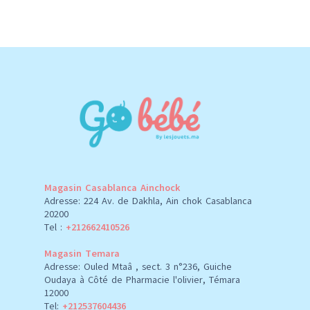
Magasin Casablanca Ainchock
Adresse: 224 Av. de Dakhla, Ain chok Casablanca
20200
Tel :
+212662410526
Magasin Temara
Adresse: Ouled Mtaâ , sect. 3 n°236, Guiche
Oudaya à Côté de Pharmacie l'olivier, Témara
12000
Tel:
+212537604436