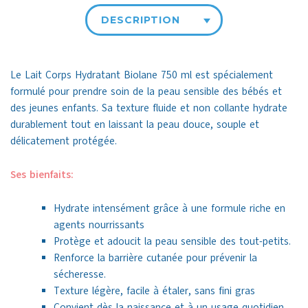
DESCRIPTION
Le Lait Corps Hydratant Biolane 750 ml est spécialement
formulé pour prendre soin de la peau sensible des bébés et
des jeunes enfants. Sa texture fluide et non collante hydrate
durablement tout en laissant la peau douce, souple et
délicatement protégée.
Ses bienfaits:
Hydrate intensément grâce à une formule riche en
agents nourrissants
Protège et adoucit la peau sensible des tout-petits.
Renforce la barrière cutanée pour prévenir la
sécheresse.
Texture légère, facile à étaler, sans fini gras
Convient dès la naissance et à un usage quotidien.