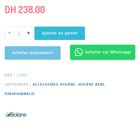
DH
238,00
-
+
Ajouter au panier
Acheter sur Whatsapp
Acheter maintenant
UGS :
11951
CATÉGORIES :
ACCESSOIRES HYGIÈNE
,
HYGIÈNE BEBE
,
PARAPHARMACIE