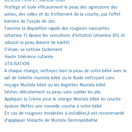
DESCRIPTION ET INDICATIONS:
Protège et isole efficacement le peau des agressions des
urines, des selles et du frottement de la couche, par l’effet
barrière de l’oxyde de zinc
Favorise la disparition rapide des rougeurs naissantes
(vitamine F) Apaise les sensations d’irritation (vitamine B5) et
adoucit la peau (beurre de karité)
S’étale, se nettoie facilement
Haute tolérance cutanée.
UTILISATION:
A chaque change, nettoyez bien la peau de votre bébé avec le
lait de toilette mustela bébé ou le fluide nettoyant sans
rinçage Mustela bébé ou les lingettes Mustela bébé
Séchez délicatement sa peau sans oublier les plis
Appliquez la Crème pour le change Mustela bébé en couche
épaisse Mettez une nouvelle couche à votre bébé
En cas de rougeurs modérées à installées,il est recommandé
d’appliquer Stelactiv de Mustela Dermopédiatrie