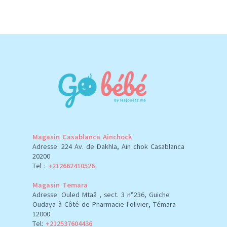
Magasin Casablanca Ainchock
Adresse: 224 Av. de Dakhla, Ain chok Casablanca
20200
Tel :
+212662410526
Magasin Temara
Adresse: Ouled Mtaâ , sect. 3 n°236, Guiche
Oudaya à Côté de Pharmacie l'olivier, Témara
12000
Tel:
+212537604436