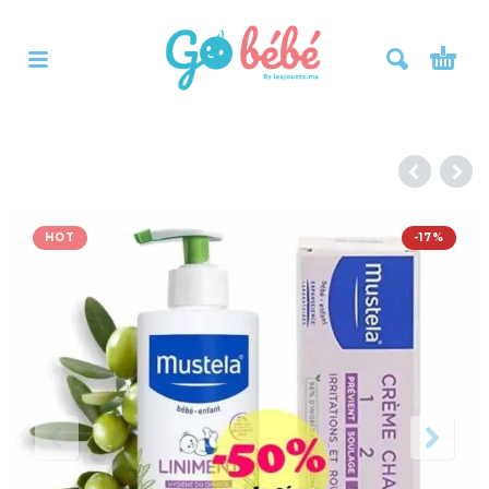
HOT
-17%