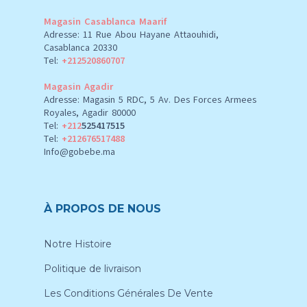
Magasin Casablanca Maarif
Adresse: 11 Rue Abou Hayane Attaouhidi,
Casablanca 20330
Tel:
+212520860707
Magasin Agadir
Adresse: Magasin 5 RDC, 5 Av. Des Forces Armees
Royales, Agadir 80000
Tel:
+212
525417515
Tel:
+212676517488
Info@gobebe.ma
À PROPOS DE NOUS
Notre Histoire
Politique de livraison
Les Conditions Générales De Vente