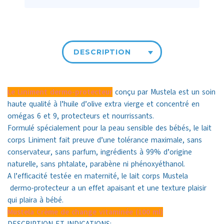
DESCRIPTION
Le Liniment dermo-protecteur
conçu par Mustela est un soin
haute qualité à l’huile d’olive extra vierge et concentré en
omégas 6 et 9, protecteurs et nourrissants.
Formulé spécialement pour la peau sensible des bébés, le lait
corps Liniment fait preuve d’une tolérance maximale, sans
conservateur, sans parfum, ingrédients à 99% d’origine
naturelle, sans phtalate, parabène ni phénoxyéthanol.
A l’efficacité testée en maternité, le lait corps Mustela
dermo-protecteur a un effet apaisant et une texture plaisir
qui plaira à bébé.
Mustela Crème de change vitaminée (100 ml)