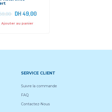
ert
DH
49,00
DH
169,0
59,00
DH
262,00
Ajouter au panier
Ajouter au panier
SERVICE CLIENT
Suivre la commande
FAQ
Contactez-Nous