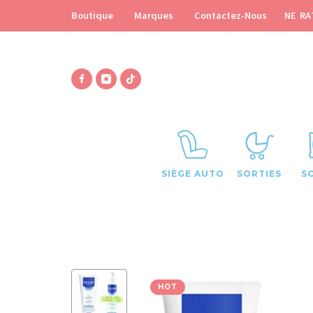
NE RA
Boutique
Marques
Contactez-Nous
SIÈGE AUTO
SORTIES
S
HOT