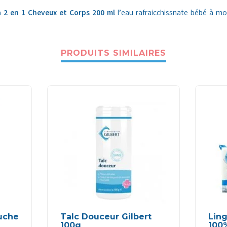
 2 en 1 Cheveux et Corps 200 ml
l’eau rafraicchissnate bébé à moit
PRODUITS SIMILAIRES
uche
Talc Douceur Gilbert
Ling
100g
100%