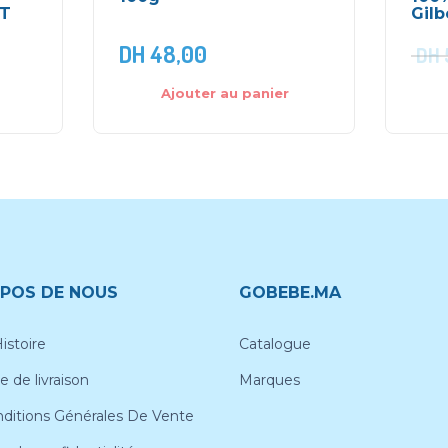
RT
Gilb
DH
48,00
DH
Ajouter au panier
POS DE NOUS
GOBEBE.MA
istoire
Catalogue
e de livraison
Marques
ditions Générales De Vente