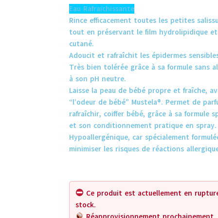
Eau Rafraichissante
Rince efficacement toutes les petites saliss
tout en préservant le film hydrolipidique et
cutané.
Adoucit et rafraîchit les épidermes sensibles
Très bien tolérée grâce à sa formule sans al
à son pH neutre.
Laisse la peau de bébé propre et fraîche, av
“l’odeur de bébé” Mustela®. Permet de parf
rafraîchir, coiffer bébé, grâce à sa formule s
et son conditionnement pratique en spray.
Hypoallergénique, car spécialement formulé
minimiser les risques de réactions allergique
Ce produit est actuellement en ruptur
stock.
Réapprovisionnement prochainement.