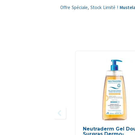
Offre Spéciale, Stock Limité !
Mustela
Neutraderm Gel Do
Surgras Dermo-