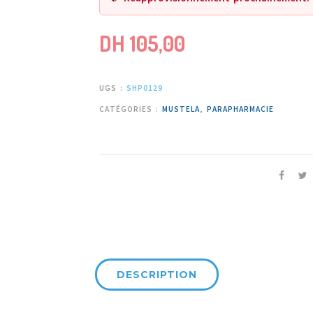
DH
105,00
UGS :
SHP0129
CATÉGORIES :
MUSTELA
,
PARAPHARMACIE
DESCRIPTION