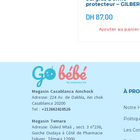
protecteur – GILBE
DH
87,00
Ajouter au panier
Magasin Casablanca Ainchock
À PRO
Adresse: 224 Av. de Dakhla, Ain chok
Casablanca 20200
Notre H
Tel :
+212662410526
Politiqu
Magasin Temara
Adresse: Ouled Mtaâ , sect. 3 n°236,
Les Con
Guiche Oudaya à Côté de Pharmacie
l'olivier, Témara 12000