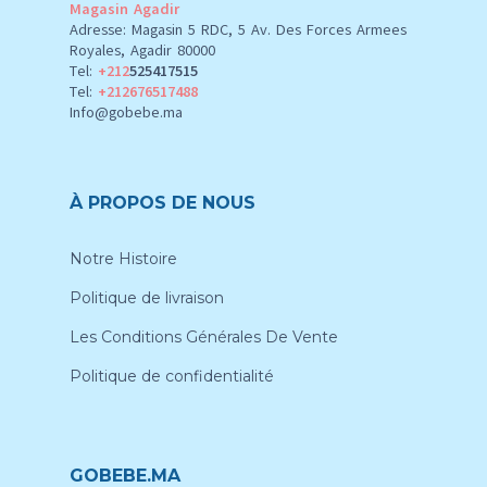
Magasin Agadir
Adresse: Magasin 5 RDC, 5 Av. Des Forces Armees
Royales, Agadir 80000
Tel:
+212
525417515
Tel:
+212676517488
Info@gobebe.ma
À PROPOS DE NOUS
Notre Histoire
Politique de livraison
Les Conditions Générales De Vente
Politique de confidentialité
GOBEBE.MA