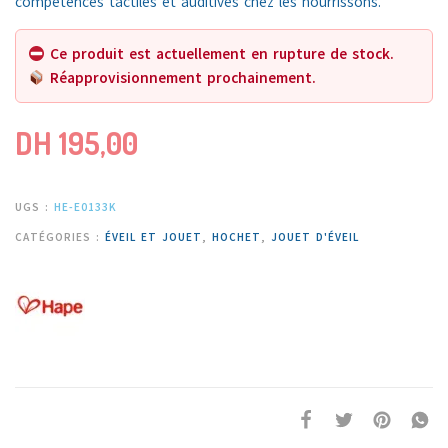
compétences tactiles et auditives chez les nourrissons.
Ce produit est actuellement en rupture de stock.
Réapprovisionnement prochainement.
DH
195,00
UGS :
HE-E0133K
CATÉGORIES :
ÉVEIL ET JOUET
,
HOCHET
,
JOUET D'ÉVEIL