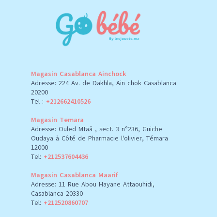
Magasin Casablanca Ainchock
Adresse: 224 Av. de Dakhla, Ain chok Casablanca
20200
Tel :
+212662410526
Magasin Temara
Adresse: Ouled Mtaâ , sect. 3 n°236, Guiche
Oudaya à Côté de Pharmacie l'olivier, Témara
12000
Tel:
+212537604436
Magasin Casablanca Maarif
Adresse: 11 Rue Abou Hayane Attaouhidi,
Casablanca 20330
Tel:
+212520860707