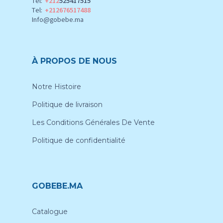
Tel:
+212
525417515
Tel:
+212676517488
Info@gobebe.ma
À PROPOS DE NOUS
Notre Histoire
Politique de livraison
Les Conditions Générales De Vente
Politique de confidentialité
GOBEBE.MA
Catalogue