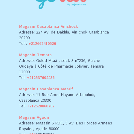
Magasin Casablanca Ainchock
Adresse: 224 Av. de Dakhla, Ain chok Casablanca
20200
Tel :
+212662410526
Magasin Temara
Adresse: Ouled Mtaâ , sect. 3 n°236, Guiche
Oudaya à Côté de Pharmacie l'olivier, Témara
12000
Tel:
+212537604436
Magasin Casablanca Maarif
Adresse: 11 Rue Abou Hayane Attaouhidi,
Casablanca 20330
Tel:
+212520860707
Magasin Agadir
Adresse: Magasin 5 RDC, 5 Av. Des Forces Armees
Royales, Agadir 80000