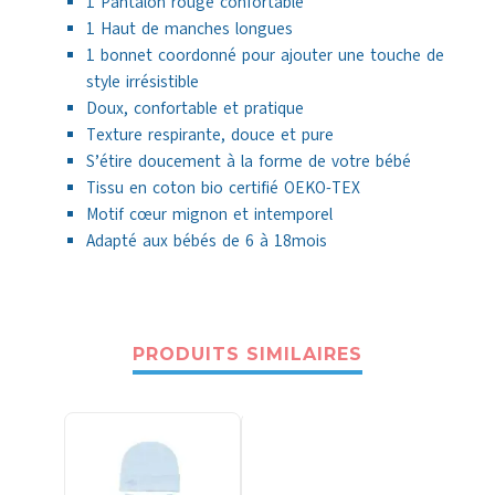
1 Pantalon rouge confortable
1 Haut de manches longues
1 bonnet coordonné pour ajouter une touche de
style irrésistible
Doux, confortable et pratique
Texture respirante, douce et pure
S’étire doucement à la forme de votre bébé
Tissu en coton bio certifié OEKO-TEX
Motif cœur mignon et intemporel
Adapté aux bébés de 6 à 18mois
PRODUITS SIMILAIRES
-33%