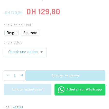
DH
129,00
DH
170,00
CHOIX DE COULEUR
Beige
Saumon
CHOIX D'ÂGE
-
+
Ajouter au panier
Acheter maintenant
Acheter sur Whatsapp
UGS :
417261