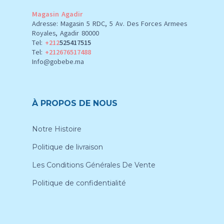
Magasin Agadir
Adresse: Magasin 5 RDC, 5 Av. Des Forces Armees
Royales, Agadir 80000
Tel:
+212
525417515
Tel:
+212676517488
Info@gobebe.ma
À PROPOS DE NOUS
Notre Histoire
Politique de livraison
Les Conditions Générales De Vente
Politique de confidentialité