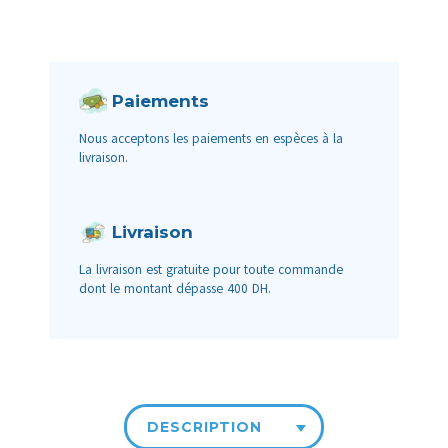
Paiements
Nous acceptons les paiements en espèces à la
livraison.
Livraison
La livraison est gratuite pour toute commande
dont le montant dépasse 400 DH.
DESCRIPTION