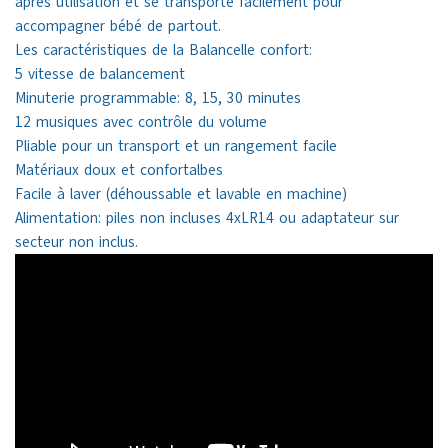
après utilisation et se transporte facilement pour
accompagner bébé de partout.
Les caractéristiques de la Balancelle confort:
5 vitesse de balancement
Minuterie programmable: 8, 15, 30 minutes
12 musiques avec contrôle du volume
Pliable pour un transport et un rangement facile
Matériaux doux et confortalbes
Facile à laver (déhoussable et lavable en machine)
Alimentation: piles non incluses 4xLR14 ou adaptateur sur
secteur non inclus.