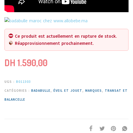
Ce produit est actuellement en rupture de stock.
Réapprovisionnement prochainement.
DH
1.590,00
UGS :
B012303
CATÉGORIES :
BADABULLE
,
ÉVEIL ET JOUET
,
MARQUES
,
TRANSAT ET
BALANCELLE