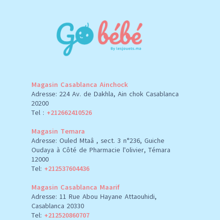
Magasin Casablanca Ainchock
Adresse: 224 Av. de Dakhla, Ain chok Casablanca
20200
Tel :
+212662410526
Magasin Temara
Adresse: Ouled Mtaâ , sect. 3 n°236, Guiche
Oudaya à Côté de Pharmacie l'olivier, Témara
12000
Tel:
+212537604436
Magasin Casablanca Maarif
Adresse: 11 Rue Abou Hayane Attaouhidi,
Casablanca 20330
Tel:
+212520860707