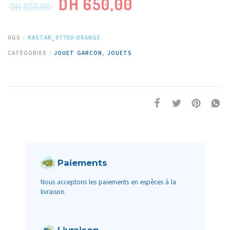
DH
650,00
DH
850,00
UGS :
RASTAR_97700-ORANGE
CATÉGORIES :
JOUET GARCON
,
JOUETS
Paiements
Nous acceptons les paiements en espèces à la
livraison.