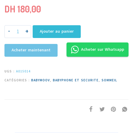
DH
180,00
-
+
Ajouter au panier
Acheter sur Whatsapp
Acheter maintenant
UGS :
A015014
CATÉGORIES :
BABYMOOV
,
BABYPHONE ET SECURITE
,
SOMMEIL