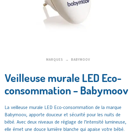
MARQUES
BABYMOOV
Veilleuse murale LED Eco-
consommation – Babymoov
La veilleuse murale LED Eco-consommation de la marque
Babymoov, apporte douceur et sécurité pour les nuits de
bébé.
Avec
deux
niveaux
de
réglage
de
l’intensité
lumineuse,
elle
émet
une
douce
lumière
blanche
qui
apaise
votre
bébé.