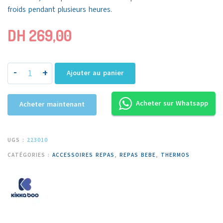
froids pendant plusieurs heures.
DH
269,00
-
+
Ajouter au panier
Acheter sur Whatsapp
Acheter maintenant
UGS :
223010
CATÉGORIES :
ACCESSOIRES REPAS
,
REPAS BEBE
,
THERMOS