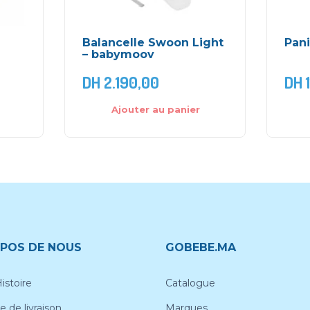
Balancelle Swoon Light
Pani
– babymoov
DH
2.190,00
DH
1
Ajouter au panier
POS DE NOUS
GOBEBE.MA
istoire
Catalogue
e de livraison
Marques