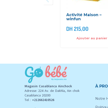
Activité Maison –
winfun
DH
215,00
Ajouter au panier
Magasin Casablanca Ainchock
À PRO
Adresse: 224 Av. de Dakhla, Ain chok
Casablanca 20200
Notre H
Tel :
+212662410526
Politiqu