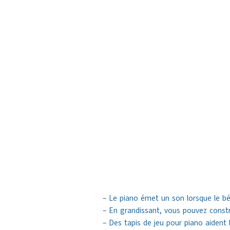
– Le piano émet un son lorsque le b
– En grandissant, vous pouvez constr
– Des tapis de jeu pour piano aident 