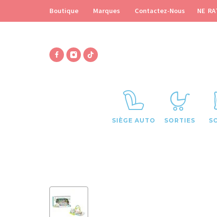
NE RA
Boutique
Marques
Contactez-Nous
SIÈGE AUTO
SORTIES
S