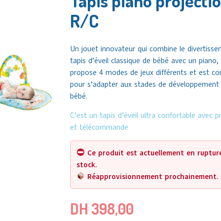
Tapis piano projecti
R/C
Un jouet innovateur qui combine le divertiss
tapis d’éveil classique de bébé avec un piano, 
propose 4 modes de jeux différents et est co
pour s’adapter aux stades de développement
bébé.
C’est un tapis d’éveil ultra confortable avec p
et télécommande
Ce produit est actuellement en ruptur
stock.
Réapprovisionnement prochainement.
DH
398,00