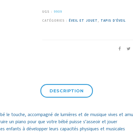
UGS :
9909
CATÉGORIES :
ÉVEIL ET JOUET
,
TAPIS D'ÉVEIL
DESCRIPTION
ébé le touche, accompagné de lumières et de musique vives et am
uire un piano pour que votre bébé puisse s’asseoir et jouer
les enfants à développer leurs capacités physiques et musicales