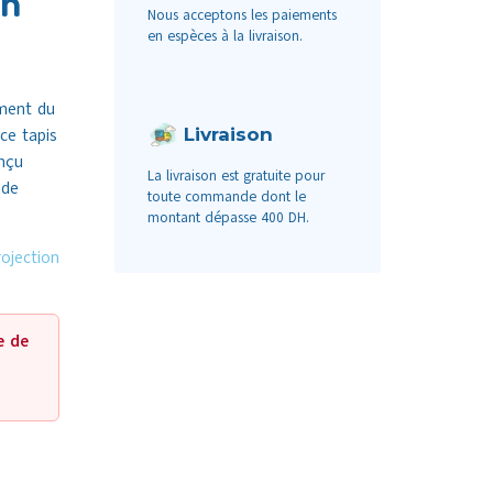
on
Nous acceptons les paiements
en espèces à la livraison.
ement du
Livraison
ce tapis
nçu
La livraison est gratuite pour
 de
toute commande dont le
montant dépasse 400 DH.
rojection
e de