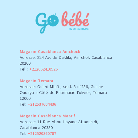
Magasin Casablanca Ainchock
Adresse: 224 Av. de Dakhla, Ain chok Casablanca
20200
Tel :
+212662410526
Magasin Temara
Adresse: Ouled Mtaâ , sect. 3 n°236, Guiche
Oudaya à Côté de Pharmacie l'olivier, Témara
12000
Tel:
+212537604436
Magasin Casablanca Maarif
Adresse: 11 Rue Abou Hayane Attaouhidi,
Casablanca 20330
Tel:
+212520860707