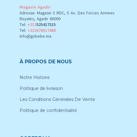
Magasin Agadir
Adresse: Magasin 5 RDC, 5 Av. Des Forces Armees
Royales, Agadir 80000
Tel:
+212
525417515
Tel:
+212676517488
Info@gobebe.ma
À PROPOS DE NOUS
Notre Histoire
Politique de livraison
Les Conditions Générales De Vente
Politique de confidentialité