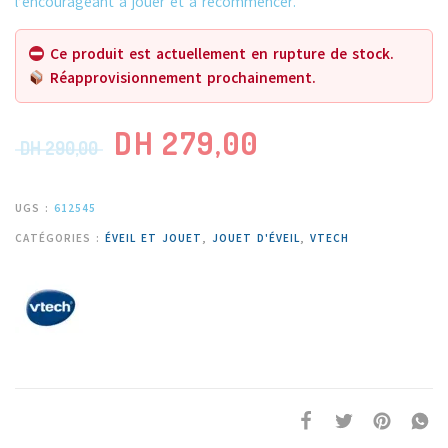
l’encourageant à jouer et à recommencer.
Ce produit est actuellement en rupture de stock.
Réapprovisionnement prochainement.
DH
279,00
DH
290,00
UGS :
612545
CATÉGORIES :
ÉVEIL ET JOUET
,
JOUET D'ÉVEIL
,
VTECH