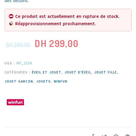
des dessins.
Ce produit est actuellement en rupture de stock.
Réapprovisionnement prochainement.
DH
299,00
DH
380,00
UGS :
WF_2258
CATÉGORIES :
ÉVEIL ET JOUET
,
JOUET D'ÉVEIL
,
JOUET FILLE
,
JOUET GARCON
,
JOUETS
,
WINFUN