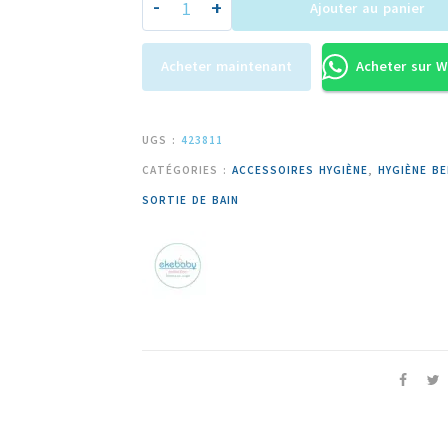
-
+
Ajouter au panier
Acheter maintenant
Acheter sur 
UGS :
423811
CATÉGORIES :
ACCESSOIRES HYGIÈNE
,
HYGIÈNE BE
SORTIE DE BAIN