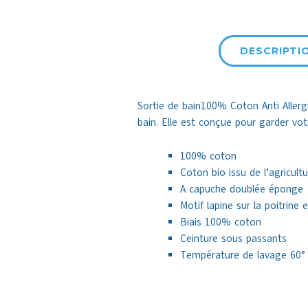
DESCRIPTI
Sortie de bain100% Coton Anti Aller
bain. Elle est conçue pour garder vot
100% coton
Coton bio issu de l’agricult
A capuche doublée éponge
Motif lapine sur la poitrine 
Biais 100% coton
Ceinture sous passants
Température de lavage 60°