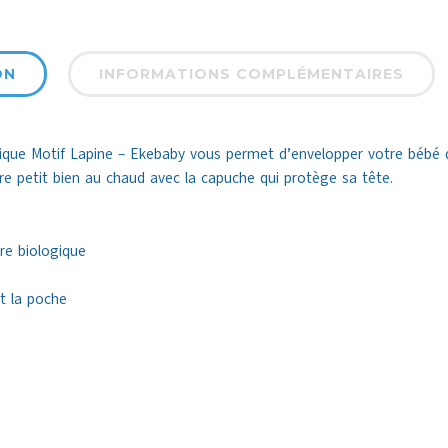
ON
INFORMATIONS COMPLÉMENTAIRES
gique Motif Lapine – Ekebaby vous permet d’envelopper votre bébé 
re petit bien au chaud avec la capuche qui protège sa tête.
ure biologique
et la poche