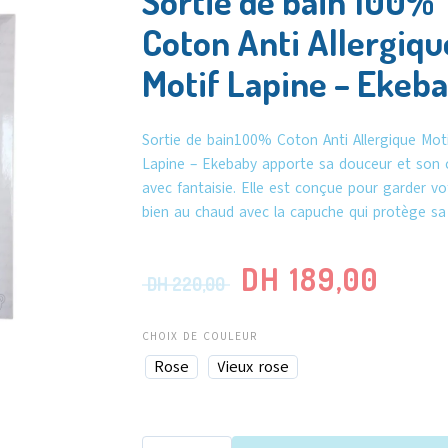
Sortie de bain 100%
Coton Anti Allergiqu
Motif Lapine – Ekeb
Sortie de bain100% Coton Anti Allergique Moti
Lapine – Ekebaby apporte sa douceur et son 
avec fantaisie. Elle est conçue pour garder vo
bien au chaud avec la capuche qui protège sa 
DH
189,00
DH
220,00
CHOIX DE COULEUR
Rose
Vieux rose