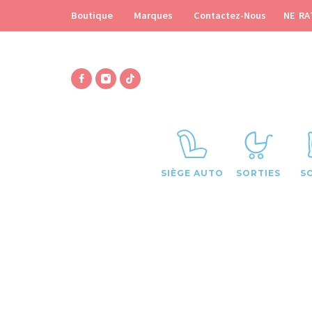
NE RA
Boutique
Marques
Contactez-Nous
SIÈGE AUTO
SORTIES
S