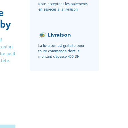
Nous acceptons les paiements
e
en espèces à la livraison.
aby
Livraison
f
La livraison est gratuite pour
confort
toute commande dont le
tre petit
montant dépasse 400 DH.
tête.