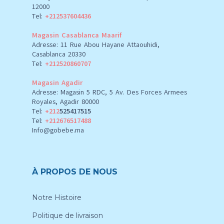
12000
Tel:
+212537604436
Magasin Casablanca Maarif
Adresse: 11 Rue Abou Hayane Attaouhidi,
Casablanca 20330
Tel:
+212520860707
Magasin Agadir
Adresse: Magasin 5 RDC, 5 Av. Des Forces Armees
Royales, Agadir 80000
Tel:
+212
525417515
Tel:
+212676517488
Info@gobebe.ma
À PROPOS DE NOUS
Notre Histoire
Politique de livraison