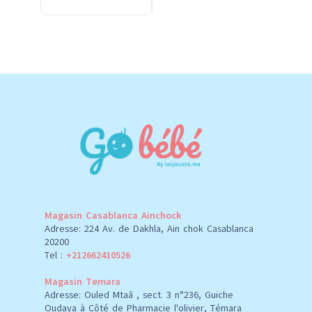
Magasin Casablanca Ainchock
Adresse: 224 Av. de Dakhla, Ain chok Casablanca
20200
Tel :
+212662410526
Magasin Temara
Adresse: Ouled Mtaâ , sect. 3 n°236, Guiche
Oudaya à Côté de Pharmacie l'olivier, Témara