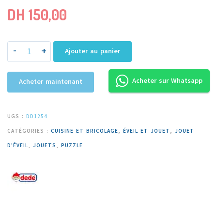
DH
150,00
-
+
Ajouter au panier
Acheter sur Whatsapp
Acheter maintenant
UGS :
DD1254
CATÉGORIES :
CUISINE ET BRICOLAGE
,
ÉVEIL ET JOUET
,
JOUET
D'ÉVEIL
,
JOUETS
,
PUZZLE