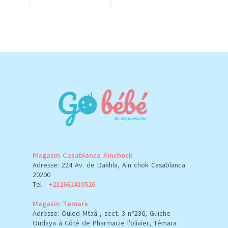
Magasin Casablanca Ainchock
Adresse: 224 Av. de Dakhla, Ain chok Casablanca
20200
Tel :
+212662410526
Magasin Temara
Adresse: Ouled Mtaâ , sect. 3 n°236, Guiche
Oudaya à Côté de Pharmacie l'olivier, Témara