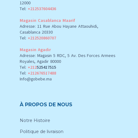
12000
Tel:
+212537604436
Magasin Casablanca Maarif
Adresse: 11 Rue Abou Hayane Attaouhidi,
Casablanca 20330
Tel:
+212520860707
Magasin Agadir
Adresse: Magasin 5 RDC, 5 Av. Des Forces Armees
Royales, Agadir 80000
Tel:
+212
525417515
Tel:
+212676517488
Info@gobebe.ma
À PROPOS DE NOUS
Notre Histoire
Politique de livraison