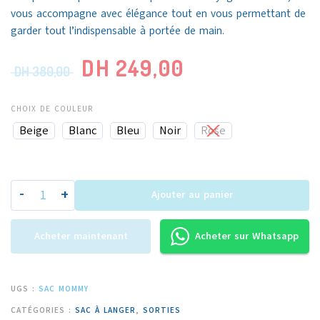
vous accompagne avec élégance tout en vous permettant de
garder tout l’indispensable à portée de main.
DH
249,00
DH
380,00
CHOIX DE COULEUR
Beige
Blanc
Bleu
Noir
Rose
-
+
Ajouter au panier
Acheter maintenant
Acheter sur Whatsapp
UGS :
SAC MOMMY
CATÉGORIES :
SAC À LANGER
,
SORTIES