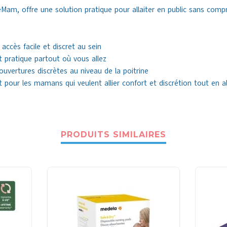
Mam, offre une solution pratique pour allaiter en public sans compro
ccès facile et discret au sein
t pratique partout où vous allez
ouvertures discrètes au niveau de la poitrine
 pour les mamans qui veulent allier confort et discrétion tout en al
PRODUITS SIMILAIRES