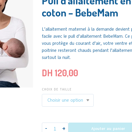
Pull d’allaitement en
coton – BebeMam
L’
allaitement
maternel à la demande devient 
facile avec le pull d’allaitement BebeMam. Ce p
vous protège du courant d’air, votre ventre e
poitrine resteront chauds pendant l’allaitemen
surtout la nuit.
DH
120,00
CHOIX DE TAILLE
-
+
Ajouter au panier