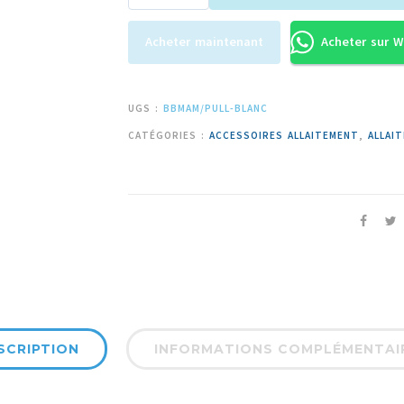
Acheter maintenant
Acheter sur 
UGS :
BBMAM/PULL-BLANC
CATÉGORIES :
ACCESSOIRES ALLAITEMENT
,
ALLAI
SCRIPTION
INFORMATIONS COMPLÉMENTAI