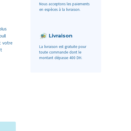
Nous acceptons les paiements
en espèces à la livraison.
plus
Livraison
ull
t votre
La livraison est gratuite pour
t
toute commande dont le
montant dépasse 400 DH.