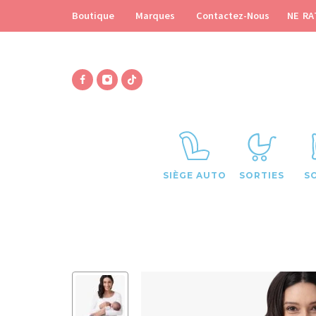
NE RA
Boutique
Marques
Contactez-Nous
SIÈGE AUTO
SORTIES
S