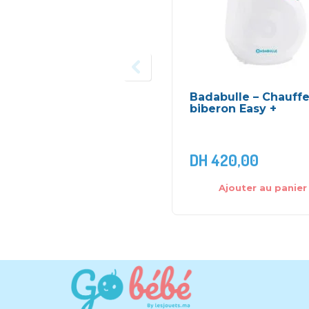
Badabulle – Chauff
biberon Easy +
DH
420,00
Ajouter au panier