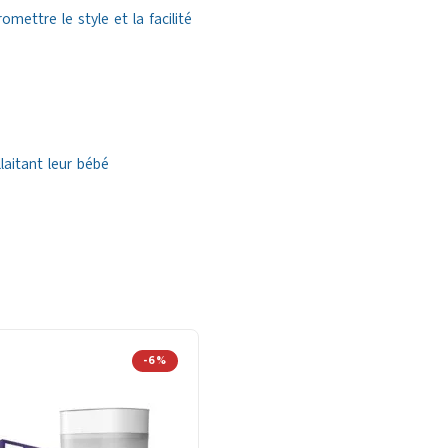
mettre le style et la facilité
laitant leur bébé
-6%