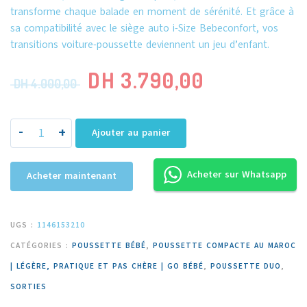
transforme chaque balade en moment de sérénité. Et grâce à
sa compatibilité avec le siège auto i-Size Bebeconfort, vos
transitions voiture-poussette deviennent un jeu d’enfant.
DH
3.790,00
DH
4.000,00
-
+
Ajouter au panier
Acheter sur Whatsapp
Acheter maintenant
UGS :
1146153210
CATÉGORIES :
POUSSETTE BÉBÉ
,
POUSSETTE COMPACTE AU MAROC
| LÉGÈRE, PRATIQUE ET PAS CHÈRE | GO BÉBÉ
,
POUSSETTE DUO
,
SORTIES