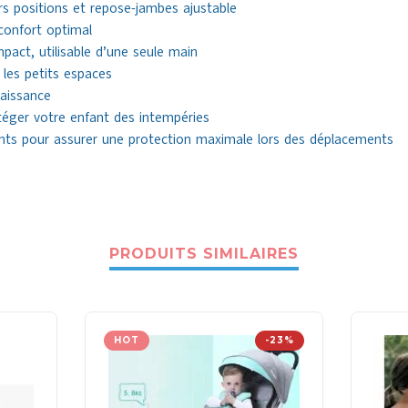
urs positions et repose-jambes ajustable
confort optimal
pact, utilisable d’une seule main
les petits espaces
aissance
téger votre enfant des intempéries
ints pour assurer une protection maximale lors des déplacements
PRODUITS SIMILAIRES
HOT
-23%