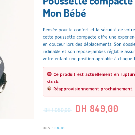
Poussette compacte 
Mon Bébé
Pensée pour le confort et la sécurité de votr
cette poussette compacte offre une expérien
en douceur lors des déplacements. Son dossie
inclinable et son repose-jambes réglable assu
votre enfant une position agréable à chaque t
Ce produit est actuellement en ruptur
stock.
Réapprovisionnement prochainement.
DH
849,00
DH
1.050,00
UGS :
BN-01