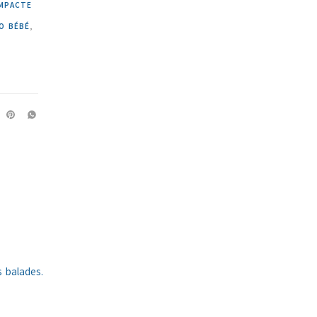
MPACTE
O BÉBÉ
,
 balades.