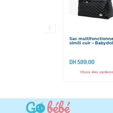
Sac multifonctionne
simili cuir – Babydo
DH
599,00
Choix des option