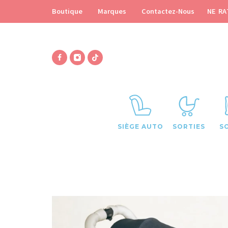
NE RA
Boutique
Marques
Contactez-Nous
SIÈGE AUTO
SORTIES
S