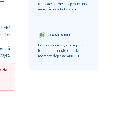
–
Nous acceptons les paiements
en espèces à la livraison.
e bébé,
Livraison
ce tout
r
La livraison est gratuite pour
rent à
toute commande dont le
rajet.
montant dépasse 400 DH.
e de