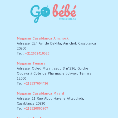
Magasin Casablanca Ainchock
Adresse: 224 Av. de Dakhla, Ain chok Casablanca
20200
Tel :
+212662410526
Magasin Temara
Adresse: Ouled Mtaâ , sect. 3 n°236, Guiche
Oudaya à Côté de Pharmacie l'olivier, Témara
12000
Tel:
+212537604436
Magasin Casablanca Maarif
Adresse: 11 Rue Abou Hayane Attaouhidi,
Casablanca 20330
Tel:
+212520860707