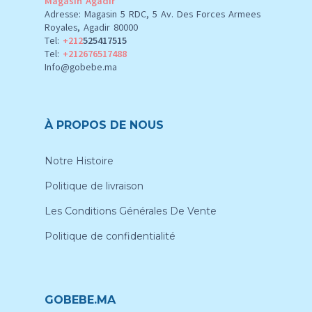
Magasin Agadir
Adresse: Magasin 5 RDC, 5 Av. Des Forces Armees
Royales, Agadir 80000
Tel:
+212
525417515
Tel:
+212676517488
Info@gobebe.ma
À PROPOS DE NOUS
Notre Histoire
Politique de livraison
Les Conditions Générales De Vente
Politique de confidentialité
GOBEBE.MA