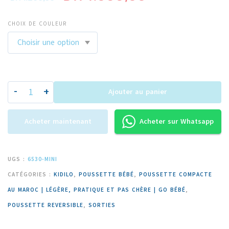
CHOIX DE COULEUR
-
+
Ajouter au panier
Acheter maintenant
Acheter sur Whatsapp
UGS :
6530-MINI
CATÉGORIES :
KIDILO
,
POUSSETTE BÉBÉ
,
POUSSETTE COMPACTE
AU MAROC | LÉGÈRE, PRATIQUE ET PAS CHÈRE | GO BÉBÉ
,
POUSSETTE REVERSIBLE
,
SORTIES