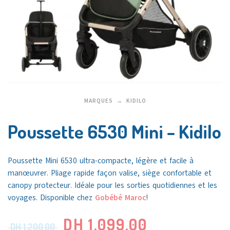
MARQUES
KIDILO
Poussette 6530 Mini – Kidilo
Poussette Mini 6530 ultra-compacte, légère et facile à
manœuvrer. Pliage rapide façon valise, siège confortable et
canopy protecteur. Idéale pour les sorties quotidiennes et les
voyages. Disponible chez
Gobébé Maroc
!
DH
1.099,00
DH
1.200,00