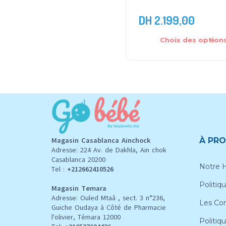
DH
2.199,00
Choix des option
Magasin Casablanca Ainchock
À PRO
Adresse: 224 Av. de Dakhla, Ain chok
Casablanca 20200
Notre H
Tel :
+212662410526
Politiqu
Magasin Temara
Adresse: Ouled Mtaâ , sect. 3 n°236,
Les Con
Guiche Oudaya à Côté de Pharmacie
l'olivier, Témara 12000
Politiq