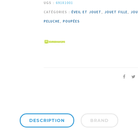
UGS :
69181001
CATÉGORIES :
ÉVEIL ET JOUET
,
JOUET FILLE
,
JOU
PELUCHE
,
POUPÉES
DESCRIPTION
BRAND