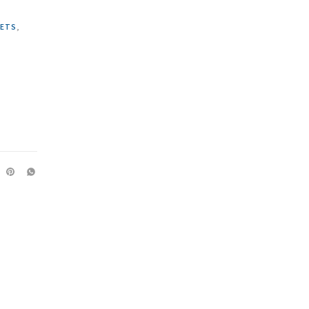
ETS
,