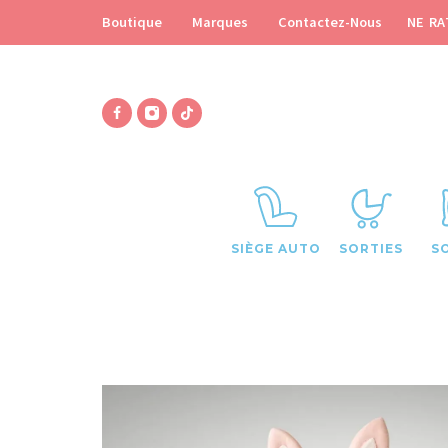
NE RA
Boutique
Marques
Contactez-Nous
SIÈGE AUTO
SORTIES
S