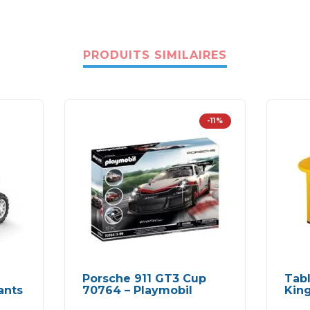
PRODUITS SIMILAIRES
-11%
Porsche 911 GT3 Cup
Tabl
ants
70764 – Playmobil
King