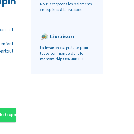
apin
Nous acceptons les paiements
en espèces à la livraison.
ouce et
Livraison
enfant.
La livraison est gratuite pour
partout
toute commande dont le
montant dépasse 400 DH.
Whatsapp