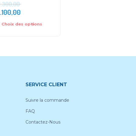
1.300,00
.100,00
DH
1.150,00
Choix des options
Ajouter au panier
SERVICE CLIENT
Suivre la commande
FAQ
Contactez-Nous