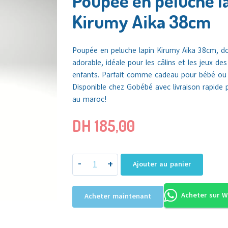
Poupée en peluche l
Kirumy Aika 38cm
Poupée en peluche lapin Kirumy Aika 38cm, d
adorable, idéale pour les câlins et les jeux des
enfants. Parfait comme cadeau pour bébé ou 
Disponible chez
Gobébé
avec livraison rapide 
au maroc!
DH
185,00
-
+
Ajouter au panier
Acheter sur 
Acheter maintenant