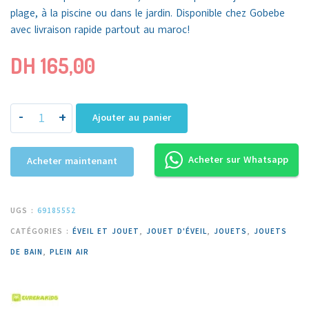
plage, à la piscine ou dans le jardin.
Disponible c
hez
Gobebe
avec livraison rapide partout au maroc!
DH
165,00
-
+
Ajouter au panier
Acheter sur Whatsapp
Acheter maintenant
UGS :
69185552
CATÉGORIES :
ÉVEIL ET JOUET
,
JOUET D'ÉVEIL
,
JOUETS
,
JOUETS
DE BAIN
,
PLEIN AIR