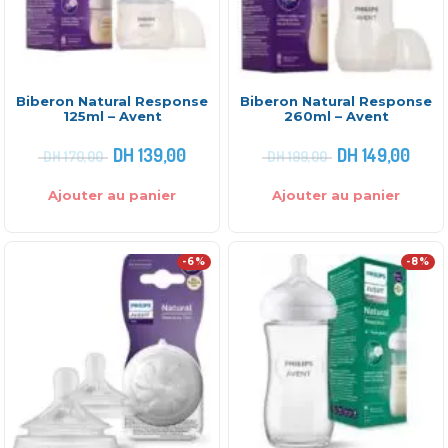
Biberon Natural Response
Biberon Natural Response
125ml – Avent
260ml – Avent
DH
139,00
DH
149,00
DH
170,00
DH
199,00
Ajouter au panier
Ajouter au panier
-6%
-8%