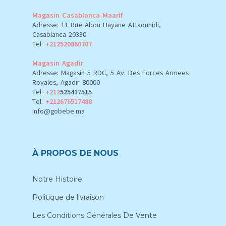
Magasin Casablanca Maarif
Adresse: 11 Rue Abou Hayane Attaouhidi,
Casablanca 20330
Tel:
+212520860707
Magasin Agadir
Adresse: Magasin 5 RDC, 5 Av. Des Forces Armees
Royales, Agadir 80000
Tel:
+212
525417515
Tel:
+212676517488
Info@gobebe.ma
À PROPOS DE NOUS
Notre Histoire
Politique de livraison
Les Conditions Générales De Vente