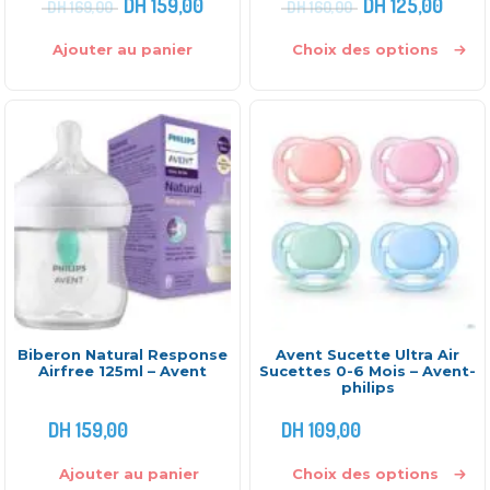
DH
159,00
DH
125,00
DH
169,00
DH
160,00
Ajouter au panier
Choix des options
Biberon Natural Response
Avent Sucette Ultra Air
Airfree 125ml – Avent
Sucettes 0-6 Mois – Avent-
philips
DH
159,00
DH
109,00
Ajouter au panier
Choix des options