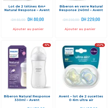
Lot de 2 tétines 6m+
Biberon en verre Natural
Natural Response – Avent
Response 240ml – Avent
DH
80,00
DH
229,00
DH
85,00
DH
250,00
Ajouter au panier
Ajouter au panier
-6%
-22%
Biberon Natural Response
Avent – lot de 2 sucettes
330ml – Avent
0-6m ultra air