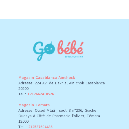
Magasin Casablanca Ainchock
Adresse: 224 Av. de Dakhla, Ain chok Casablanca
20200
Tel :
+212662410526
Magasin Temara
Adresse: Ouled Mtaâ , sect. 3 n°236, Guiche
Oudaya à Côté de Pharmacie l'olivier, Témara
12000
Tel:
+212537604436