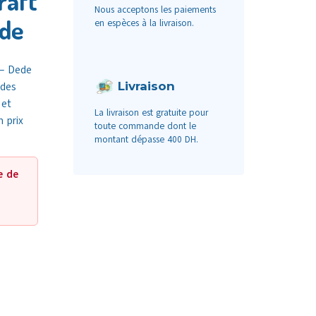
raft
Nous acceptons les paiements
ede
en espèces à la livraison.
 – Dede
Livraison
 des
 et
La livraison est gratuite pour
 prix
toute commande dont le
montant dépasse 400 DH.
e de