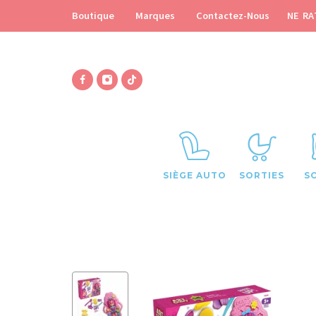
NE RA
Boutique
Marques
Contactez-Nous
SIÈGE AUTO
SORTIES
S