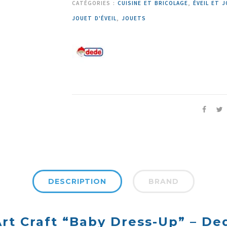
CATÉGORIES :
CUISINE ET BRICOLAGE
,
ÉVEIL ET 
JOUET D'ÉVEIL
,
JOUETS
DESCRIPTION
BRAND
rt Craft “Baby Dress-Up” – De