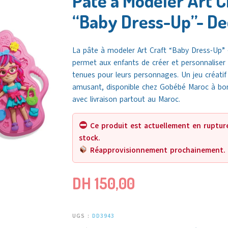
Pâte à Modeler Art C
“Baby Dress-Up”- D
La pâte à modeler Art Craft “Baby Dress-Up”
permet aux enfants de créer et personnaliser
tenues pour leurs personnages. Un jeu créatif
amusant, disponible chez Gobébé Maroc à bon
avec livraison partout au Maroc.
Ce produit est actuellement en ruptur
stock.
Réapprovisionnement prochainement.
DH
150,00
UGS :
DD3943