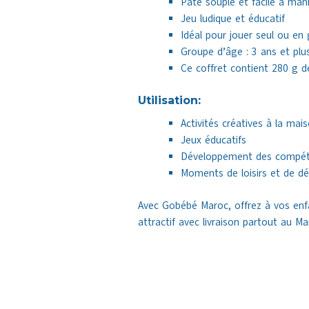
Pâte souple et facile à mani
Jeu ludique et éducatif
Idéal pour jouer seul ou en
Groupe d’âge : 3 ans et plu
Ce coffret contient 280 g 
Utilisation:
Activités créatives à la mai
Jeux éducatifs
Développement des compét
Moments de loisirs et de d
Avec Gobébé Maroc, offrez à vos enfan
attractif avec livraison partout au Ma