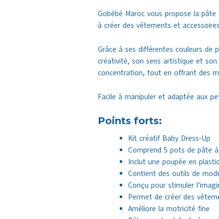
Gobébé Maroc vous propose la pâte à 
à créer des vêtements et accessoires
Grâce à ses différentes couleurs de p
créativité, son sens artistique et son
concentration, tout en offrant des m
Facile à manipuler et adaptée aux pet
Points forts:
Kit créatif Baby Dress-Up
Comprend 5 pots de pâte à m
Inclut une poupée en plast
Contient des outils de modé
Conçu pour stimuler l’imagi
Permet de créer des vêteme
Améliore la motricité fine