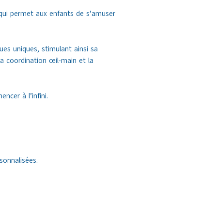
 qui permet aux enfants de s’amuser
ues uniques, stimulant ainsi sa
la coordination œil-main et la
cer à l’infini.
sonnalisées.