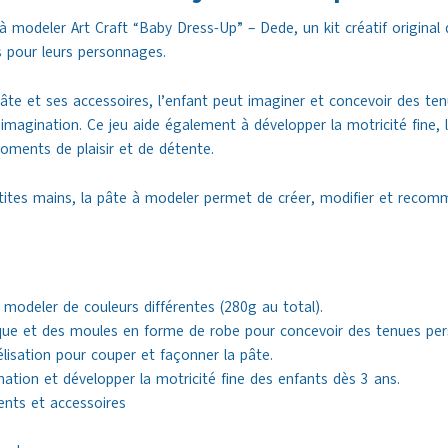
modeler Art Craft “Baby Dress-Up” – Dede, un kit créatif original
 pour leurs personnages.
âte et ses accessoires, l’enfant peut imaginer et concevoir des ten
 imagination. Ce jeu aide également à développer la motricité fine, 
oments de plaisir et de détente.
ites mains, la pâte à modeler permet de créer, modifier et recommen
odeler de couleurs différentes (280g au total).
ique et des moules en forme de robe pour concevoir des tenues per
lisation pour couper et façonner la pâte.
nation et développer la motricité fine des enfants dès 3 ans.
nts et accessoires