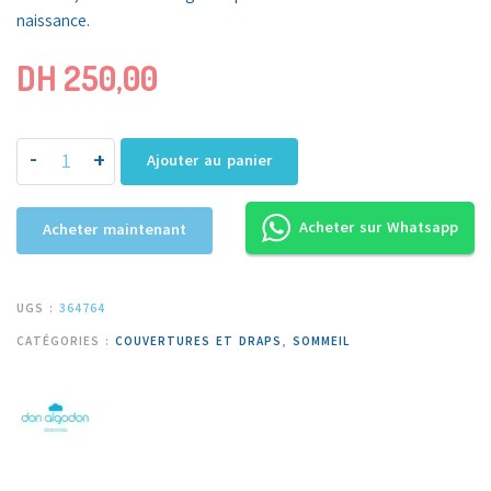
naissance.
DH
250,00
-
+
Ajouter au panier
Acheter sur Whatsapp
Acheter maintenant
UGS :
364764
CATÉGORIES :
COUVERTURES ET DRAPS
,
SOMMEIL