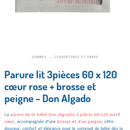
SOMMEIL
COUVERTURES ET DRAPS
Parure lit 3pièces 60 x 120
cœur rose + brosse et
peigne – Don Algado
La
parure de lit bébé Don Algodón 3 pièces 60×120 motif
cœur
, accompagnée d’une
brosse et d’un peigne
, offre
douceur, confort et élégance pour le sommeil de bébé dès la