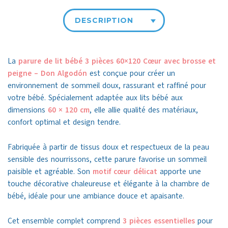
DESCRIPTION
La
parure de lit bébé 3 pièces 60×120 Cœur avec brosse et
peigne – Don Algodón
est conçue pour créer un
environnement de sommeil doux, rassurant et raffiné pour
votre bébé. Spécialement adaptée aux lits bébé aux
dimensions
60 × 120 cm
, elle allie qualité des matériaux,
confort optimal et design tendre.
Fabriquée à partir de tissus doux et respectueux de la peau
sensible des nourrissons, cette parure favorise un sommeil
paisible et agréable. Son
motif cœur délicat
apporte une
touche décorative chaleureuse et élégante à la chambre de
bébé, idéale pour une ambiance douce et apaisante.
Cet ensemble complet comprend
3 pièces essentielles
pour