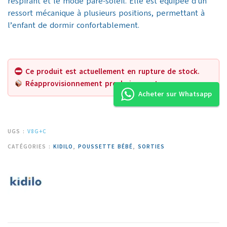
respirant et le mode pare-soleil.
Elle est équipée d’un
ressort mécanique à plusieurs positions, permettant à
l’enfant de dormir confortablement.
Ce produit est actuellement en rupture de stock.
Réapprovisionnement prochainement.
Acheter sur Whatsapp
UGS :
V8G+C
CATÉGORIES :
KIDILO
,
POUSSETTE BÉBÉ
,
SORTIES