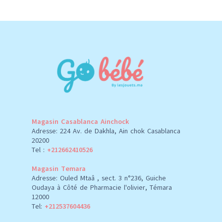
Magasin Casablanca Ainchock
Adresse: 224 Av. de Dakhla, Ain chok Casablanca
20200
Tel :
+212662410526
Magasin Temara
Adresse: Ouled Mtaâ , sect. 3 n°236, Guiche
Oudaya à Côté de Pharmacie l'olivier, Témara
12000
Tel:
+212537604436