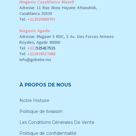
Magasin Casablanca Maarif
Adresse: 11 Rue Abou Hayane Attaouhidi,
Casablanca 20330
Tel:
+212520860707
Magasin Agadir
Adresse: Magasin 5 RDC, 5 Av. Des Forces Armees
Royales, Agadir 80000
Tel:
+212
525417515
Tel:
+212676517488
Info@gobebe.ma
À PROPOS DE NOUS
Notre Histoire
Politique de livraison
Les Conditions Générales De Vente
Politique de confidentialité